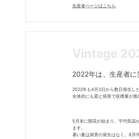
生産者ページはこちら
Vintage 20
2022年は、生産者
2022年も4月3日から数日発生
全体的にも霜と病害で収穫量が激減
5月末に開花が始まり、平均気温
ます。
暑い夏は病害の発生はなく、8月