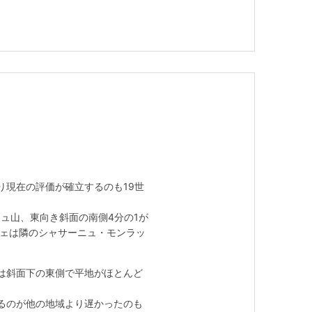
現在の評価が確立するのも19世
シュ山、東向き斜面の南側4分の1が
シェは隣のシャサーニュ・モンラッ
は斜面下の東側で平地がほとんど
るのが他の地域より遅かったのも