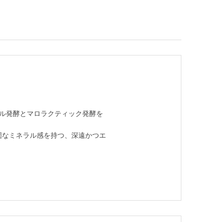
ール発酵とマロラクティック発酵を
固なミネラル感を持つ、深遠かつエ