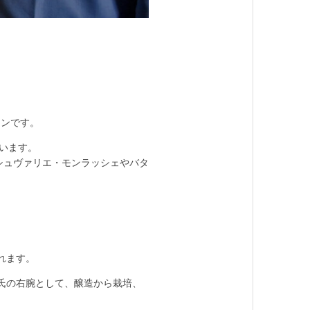
アンです。
います。
シュヴァリエ・モンラッシェやバタ
れます。
氏の右腕として、醸造から栽培、