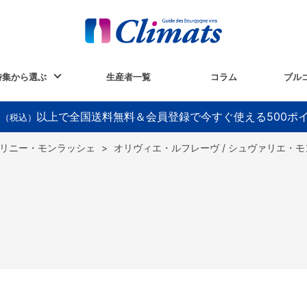
特集から選ぶ
生産者一覧
コラム
ブル
以上で全国送料無料＆会員登録で今すぐ使える500ポ
円（税込）
リニー・モンラッシェ
>
オリヴィエ・ルフレーヴ / シュヴァリエ・