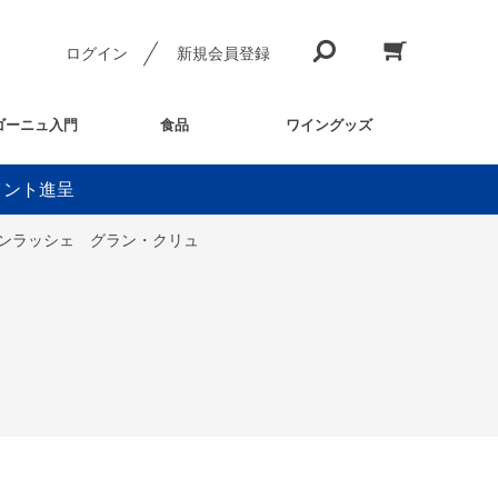
ログイン
新規会員登録
ゴーニュ入門
食品
ワイングッズ
イント進呈
モンラッシェ グラン・クリュ