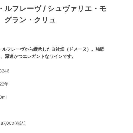
・ルフレーヴ / シュヴァリエ・モ
 グラン・クリュ
ヌ・ルフレーヴから継承した自社畑（ドメーヌ）。強固
つ、深遠かつエレガントなワインです。
3246
22年
0ml
87,000(税込)