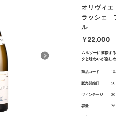
オリヴィエ
ラッシェ 
ル
￥22,000
ムルソーに隣接する
クと味わいが楽し
商品コード
10
販売開始日
20
ヴィンテージ
20
容量
75