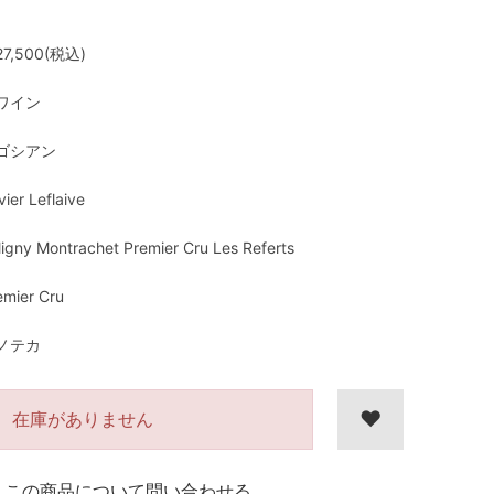
7,500(税込)
ワイン
ゴシアン
vier Leflaive
ligny Montrachet Premier Cru Les Referts
emier Cru
ノテカ
在庫がありません
この商品について問い合わせる