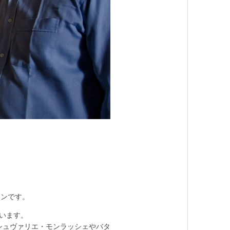
アンです。
います。
シュヴァリエ・モンラッシェやバタ