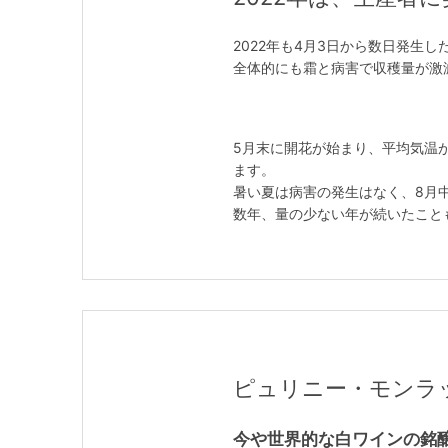
2022年も4月3日から数日発生
全体的にも霜と病害で収穫量が激減
5月末に開花が始まり、平均気温
ます。
暑い夏は病害の発生はなく、8月
数年、量の少ない年が続いたことも
ピュリニー・モンラッシェ /
今や世界的な白ワインの銘