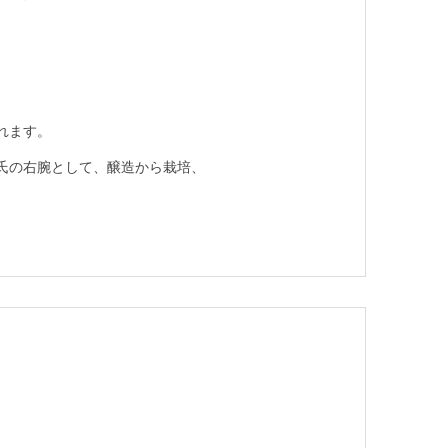
れます。
氏の右腕として、醸造から栽培、