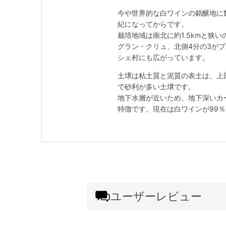
今や世界的な白ワインの銘醸地に
紀になってからです。
栽培地域は南北に約1.5kmと狭
グラン・クリュ、北側4分の3が
シェ村にも広がっています。
土壌は粘土質と泥質の表土は、上
で砂利が多い土壌です。
地下水層が近いため、地下深いカ
特徴です。現在は白ワインが99
ユーザーレビュー