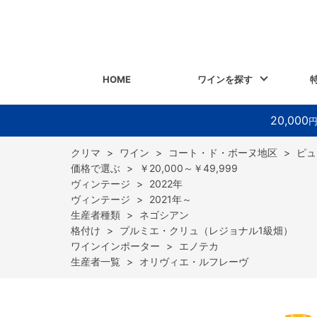
HOME
ワインを探す
20,000
>
ワイン
>
コート・ド・ボーヌ地区
>
ピュ
>
￥20,000～￥49,999
>
2022年
>
2021年～
>
ネゴシアン
>
プルミエ・クリュ（レジョナル1級畑）
>
エノテカ
>
オリヴィエ・ルフレーヴ