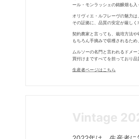
ール・モンラッシェの銘醸畑も入
オリヴィエ・ルフレーヴの魅力は
その証拠に、品質の安定が厳しく
契約農家と言っても、栽培方法や
もちろん手摘みで収穫されるため
ムルソーの名門と言われるドメー
買付けまですべてを担っており品
生産者ページはこちら
Vintage 20
2022年は、生産者