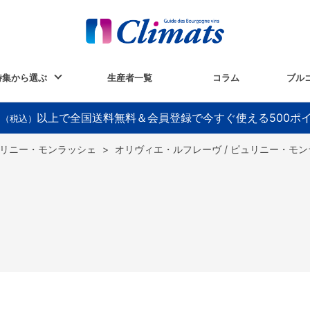
特集から選ぶ
生産者一覧
コラム
ブル
以上で全国送料無料＆会員登録で今すぐ使える500ポ
円（税込）
リニー・モンラッシェ
>
オリヴィエ・ルフレーヴ / ピュリニー・モ