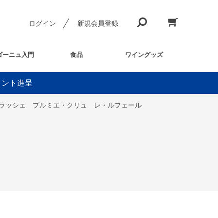
ログイン
新規会員登録
ゴーニュ入門
食品
ワイングッズ
イント進呈
ンラッシェ プルミエ・クリュ レ・ルフェール