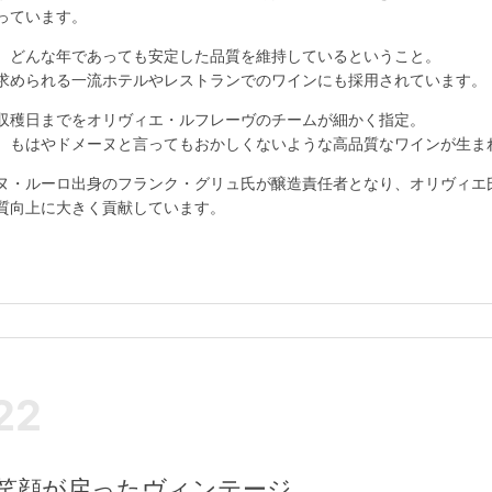
っています。
、どんな年であっても安定した品質を維持しているということ。
求められる一流ホテルやレストランでのワインにも採用されています。
収穫日までをオリヴィエ・ルフレーヴのチームが細かく指定。
、もはやドメーヌと言ってもおかしくないような高品質なワインが生ま
ヌ・ルーロ出身のフランク・グリュ氏が醸造責任者となり、オリヴィエ
質向上に大きく貢献しています。
22
に笑顔が戻ったヴィンテージ。