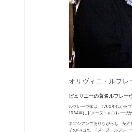
オリヴィエ・ルフレーヴ / O
ピュリニーの著名ルフレー
ルフレーヴ家は、1700年代から
1984年にドメーヌ・ルフレー
ネゴシアンでありながらも、契約
その中には、ドメーヌ・ルフレー