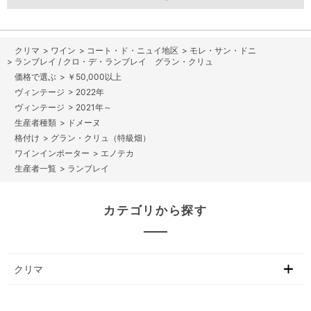
>
ワイン
>
コート・ド・ニュイ地区
>
モレ・サン・ドニ
>
ランブレイ / クロ・デ・ランブレイ グラン・クリュ
>
￥50,000以上
>
2022年
>
2021年～
>
ドメーヌ
>
グラン・クリュ（特級畑）
>
エノテカ
>
ランブレイ
カテゴリから探す
クリマ