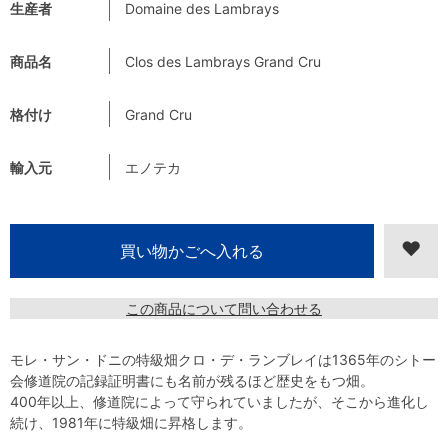
生産者
Domaine des Lambrays
商品名
Clos des Lambrays Grand Cru
格付け
Grand Cru
輸入元
エノテカ
この商品について問い合わせる
モレ・サン・ドニの特級畑クロ・デ・ランブレイは1365年のシトー
会修道院の記録証明書にも名前が残るほど歴史をもつ畑。
400年以上、修道院によって守られていましたが、そこから進化し
続け、1981年に特級畑に昇格します。