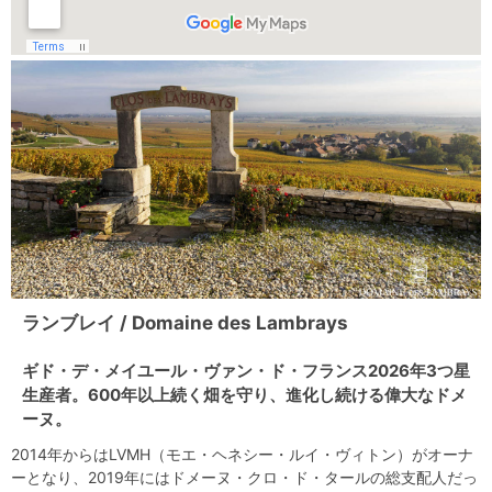
ランブレイ / Domaine des Lambrays
ギド・デ・メイユール・ヴァン・ド・フランス2026年3つ星
生産者。600年以上続く畑を守り、進化し続ける偉大なドメ
ーヌ。
2014年からはLVMH（モエ・ヘネシー・ルイ・ヴィトン）がオーナ
ーとなり、2019年にはドメーヌ・クロ・ド・タールの総支配人だっ