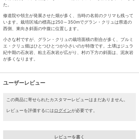
た。
修道院や領主が発展させた畑が多く、当時の名前のクリマも残って
います。栽培区域の標高は250～350mでグラン・クリュは県道の
西側、東向き斜面の中腹に位置します。
小さな村ですが、グラン・クリュの栽培面積の割合が多く、プルミ
エ・クリュ畑はひとつひとつが小さいのが特徴です。土壌はジュラ
紀中期の石灰岩、粘土石灰岩が広がり、村の下方の斜面は、泥灰岩
が多くなります。
ユーザーレビュー
この商品に寄せられたカスタマーレビューはまだありません。
レビューを評価するには
ログイン
が必要です。
レビューを書く