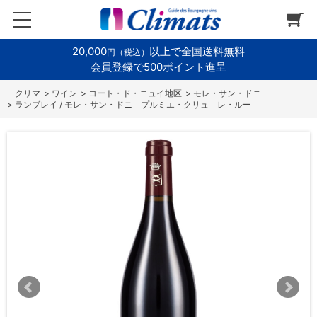
20,000
以上で全国送料無料
円（税込）
会員登録で500ポイント進呈
>
ワイン
>
コート・ド・ニュイ地区
>
モレ・サン・ドニ
>
ランブレイ / モレ・サン・ドニ プルミエ・クリュ レ・ルー