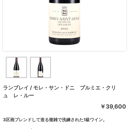
ランブレイ / モレ・サン・ドニ プルミエ・クリ
ュ レ・ルー
￥39,600
3区画ブレンドして造る複雑で洗練された1級ワイン。