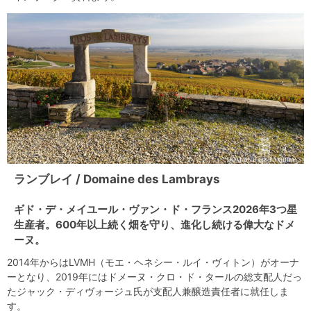
ランブレイ / Domaine des Lambrays
ギド・デ・メイユール・ヴァン・ド・フランス2026年3つ星
生産者。600年以上続く畑を守り、進化し続ける偉大なドメ
ーヌ。
2014年からはLVMH（モエ・ヘネシー・ルイ・ヴィトン）がオーナ
ーとなり、2019年にはドメーヌ・クロ・ド・タールの総支配人だっ
たジャック・ディヴォージュ氏が支配人兼醸造責任者に就任しま
す。