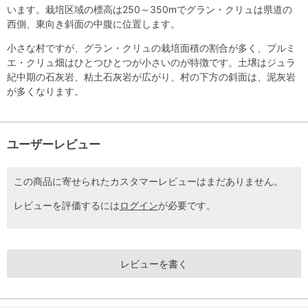
います。栽培区域の標高は250～350mでグラン・クリュは県道の
西側、東向き斜面の中腹に位置します。
小さな村ですが、グラン・クリュの栽培面積の割合が多く、プルミ
エ・クリュ畑はひとつひとつが小さいのが特徴です。土壌はジュラ
紀中期の石灰岩、粘土石灰岩が広がり、村の下方の斜面は、泥灰岩
が多くなります。
ユーザーレビュー
この商品に寄せられたカスタマーレビューはまだありません。
レビューを評価するには
ログイン
が必要です。
レビューを書く