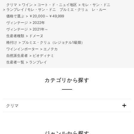
>
ワイン
>
コート・ド・ニュイ地区
>
モレ・サン・ドニ
>
ランブレイ / モレ・サン・ドニ プルミエ・クリュ レ・ルー
>
￥20,000～￥49,999
>
2022年
>
2021年～
>
ドメーヌ
>
プルミエ・クリュ（レジョナル1級畑）
>
エノテカ
>
ビオディナミ
>
ランブレイ
カテゴリから探す
クリマ
ジャンルから探す