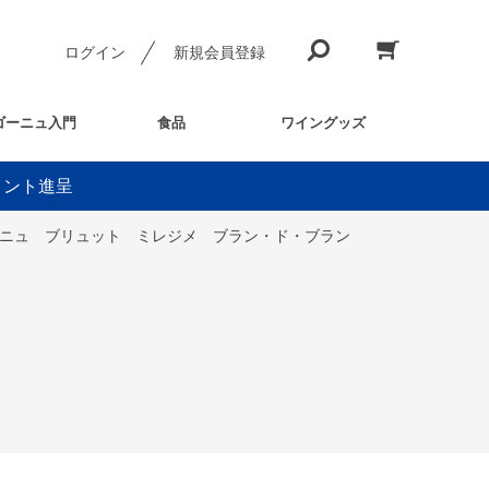
ログイン
新規会員登録
ゴーニュ入門
食品
ワイングッズ
イント進呈
ゴーニュ ブリュット ミレジメ ブラン・ド・ブラン