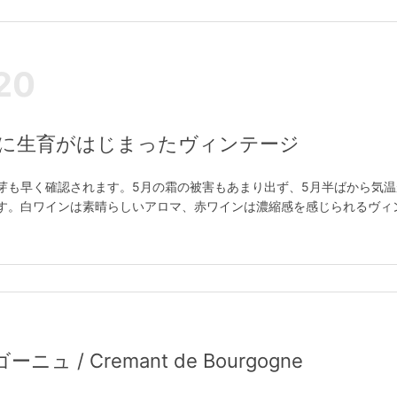
20
くに生育がはじまったヴィンテージ
芽も早く確認されます。5月の霜の被害もあまり出ず、5月半ばから気
す。白ワインは素晴らしいアロマ、赤ワインは濃縮感を感じられるヴィ
 / Cremant de Bourgogne