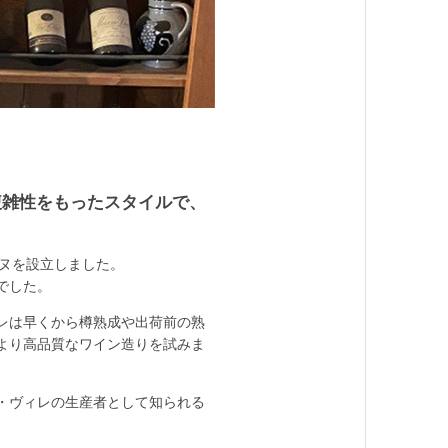
複雑性をもったスタイルで、
ーヌを設立しました。
でした。
レは早くから樽熟成や出荷前の熟
より高品質なワイン造りを試みま
・ヴィレの生産者として知られる