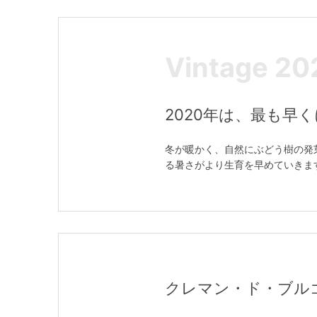
Vintage 20
2020年は、最も早
冬が暖かく、自然にぶどう樹の発
る暑さがより生育を早めていきま
クレマン・ド・ブルゴーニュ