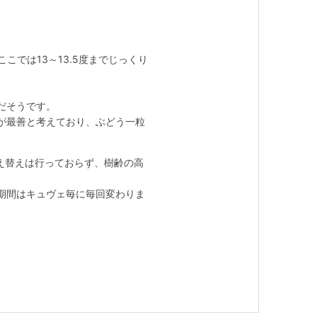
こでは13～13.5度までじっくり
だそうです。
が最善と考えており、ぶどう一粒
植え替えは行っておらず、樹齢の高
期間はキュヴェ毎に毎回変わりま