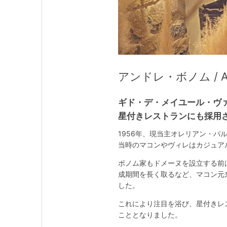
アンドレ・ボノム / An
ギド・デ・メイユール・ヴァ
星付きレストランにも採用
1956年、現当主オレリアン・パ
当時のマコンやヴィレはカジュア
ボノム家もドメーヌを設立する前
成期間を長く取るなど、マコン元
した。
これにより注目を浴び、星付きレ
こととなりました。