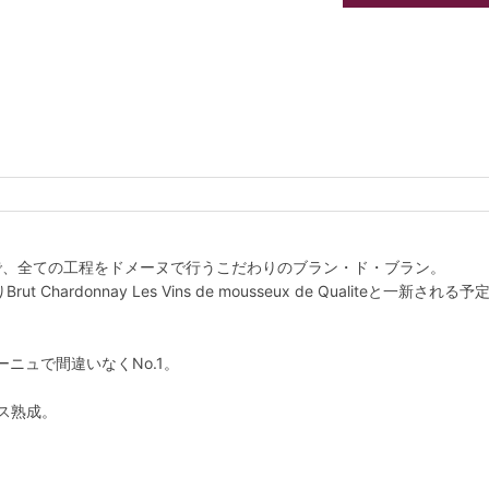
ンで、全ての工程をドメーヌで行うこだわりのブラン・ド・ブラン。
 Chardonnay Les Vins de mousseux de Qualiteと一新される予
ニュで間違いなくNo.1。
レス熟成。