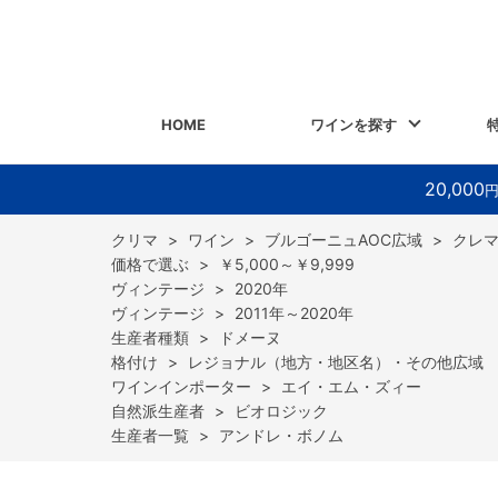
HOME
ワインを探す
20,000
>
ワイン
>
ブルゴーニュAOC広域
>
クレ
>
￥5,000～￥9,999
>
2020年
>
2011年～2020年
>
ドメーヌ
>
レジョナル（地方・地区名）・その他広域
>
エイ・エム・ズィー
>
ビオロジック
>
アンドレ・ボノム