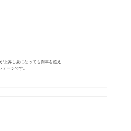
温が上昇し夏になっても例年を超え
ンテージです。