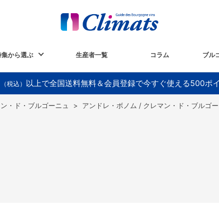
特集から選ぶ
生産者一覧
コラム
ブル
以上で全国送料無料＆会員登録で今すぐ使える500ポ
円（税込）
マン・ド・ブルゴーニュ
>
アンドレ・ボノム / クレマン・ド・ブル