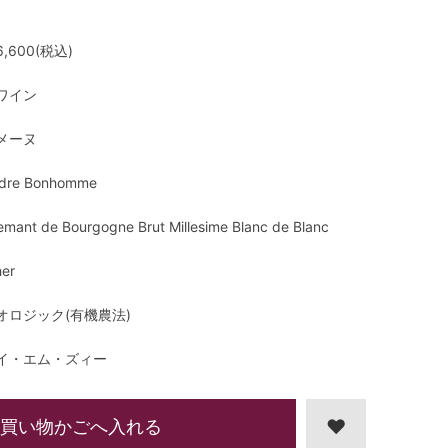
,600(税込)
ワイン
メーヌ
dre Bonhomme
emant de Bourgogne Brut Millesime Blanc de Blanc
her
オロジック(有機農法)
イ・エム・ズィー
買い物かごへ入れる