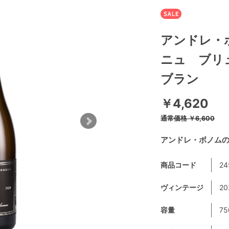
アンドレ・
ニュ ブリ
ブラン
￥4,620
通常価格
￥6,600
アンドレ・ボノム
商品コード
24
ヴィンテージ
2
容量
75