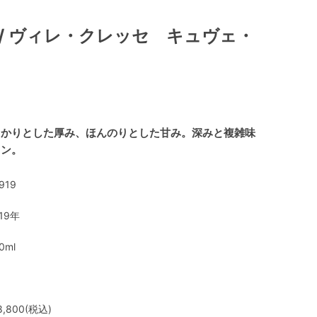
 / ヴィレ・クレッセ キュヴェ・
っかりとした厚み、ほんのりとした甘み。深みと複雑味
イン。
919
19年
0ml
,800(税込)