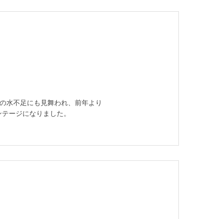
月の水不足にも見舞われ、前年より
ンテージになりました。