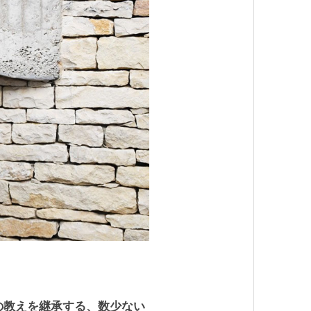
の教えを継承する、数少ない