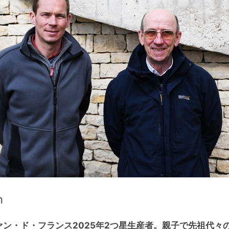
n
ン・ド・フランス2025年2つ星生産者。親子で先祖代々