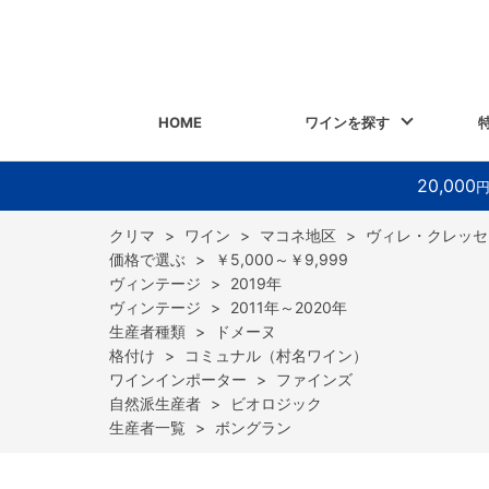
HOME
ワインを探す
20,000
>
ワイン
>
マコネ地区
>
ヴィレ・クレッセ
>
￥5,000～￥9,999
>
2019年
>
2011年～2020年
>
ドメーヌ
>
コミュナル（村名ワイン）
>
ファインズ
>
ビオロジック
>
ボングラン