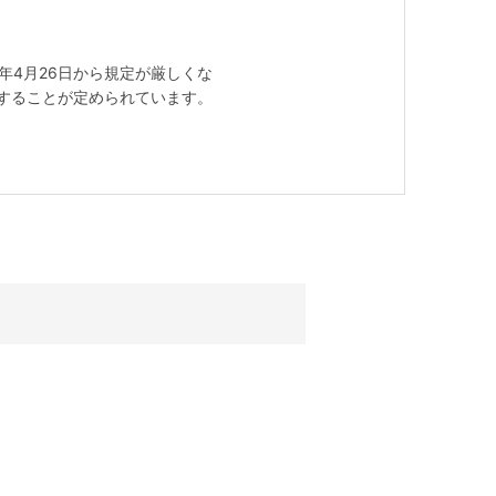
8年4月26日から規定が厳しくな
後に表記することが定められています。