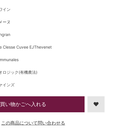
ワイン
メーヌ
ngran
re Clesse Cuvee EJThevenet
mmunales
オロジック(有機農法)
ァインズ
買い物かごへ入れる
この商品について問い合わせる