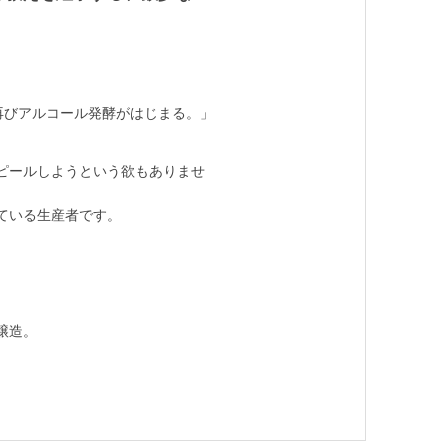
再びアルコール発酵がはじまる。」
ピールしようという欲もありませ
ている生産者です。
醸造。