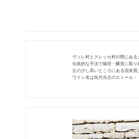
ヴィレ村とクレッセ村の間にある
伝統的な手法で栽培・醸造に取り
丘の少し高いところにある泥灰質
ワイン名は先代当主のエミール・