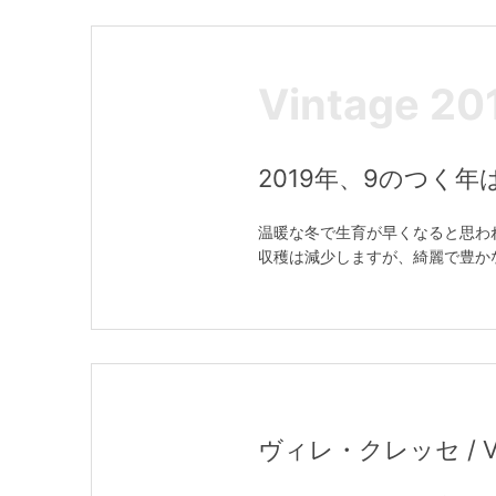
Vintage 20
2019年、9のつく
温暖な冬で生育が早くなると思わ
収穫は減少しますが、綺麗で豊か
ヴィレ・クレッセ / Vir