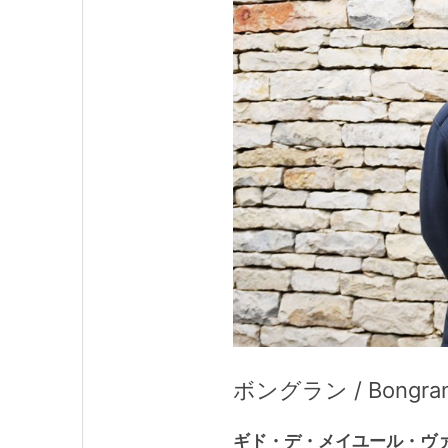
ボングラン / Bongra
ギド・デ・メイユール・ヴァ