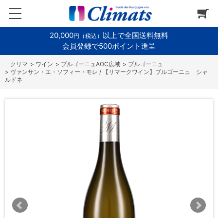
20,000
以上で全国送料無料
円（税込）
会員登録で500ポイント進呈
>
ワイン
>
ブルゴーニュAOC広域
>
ブルゴーニュ
>
ヴァンサン・エ・ソフィー・モレ / 【リマークワイン】ブルゴーニュ シャ
ルドネ