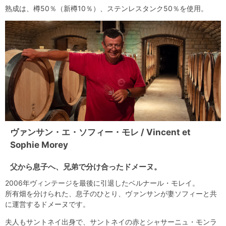
熟成は、樽50％（新樽10％）、ステンレスタンク50％を使用。
ヴァンサン・エ・ソフィー・モレ / Vincent et
Sophie Morey
父から息子へ、兄弟で分け合ったドメーヌ。
2006年ヴィンテージを最後に引退したベルナール・モレイ。
所有畑を分けられた、息子のひとり、ヴァンサンが妻ソフィーと共
に運営するドメーヌです。
夫人もサントネイ出身で、サントネイの赤とシャサーニュ・モンラ