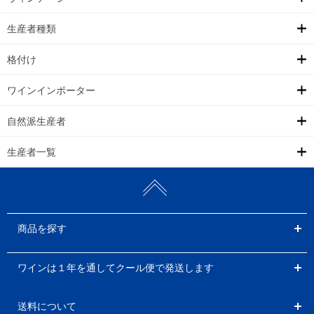
生産者種類
格付け
ワインインポーター
自然派生産者
生産者一覧
商品を探す
ワインは１年を通してクール便で発送します
送料について