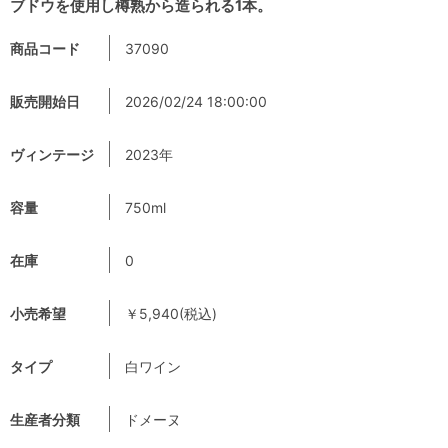
ブドウを使用し樽熟から造られる1本。
商品コード
37090
販売開始日
2026/02/24 18:00:00
ヴィンテージ
2023年
容量
750ml
在庫
0
小売希望
￥5,940(税込)
タイプ
白ワイン
生産者分類
ドメーヌ