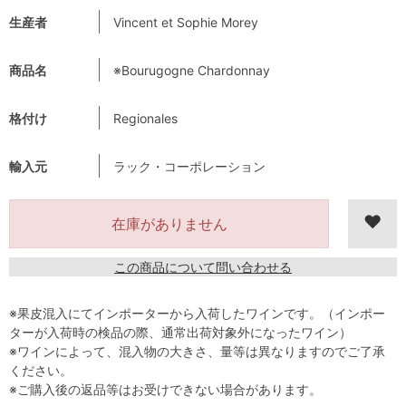
生産者
Vincent et Sophie Morey
商品名
※Bourugogne Chardonnay
格付け
Regionales
輸入元
ラック・コーポレーション
在庫がありません
この商品について問い合わせる
※果皮混入にてインポーターから入荷したワインです。（インポー
ターが入荷時の検品の際、通常出荷対象外になったワイン）
※ワインによって、混入物の大きさ、量等は異なりますのでご了承
ください。
※ご購入後の返品等はお受けできない場合があります。