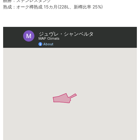
醗酵：ステンレスタンク
熟成：オーク樽熟成 15カ月(228L、新樽比率 25%)