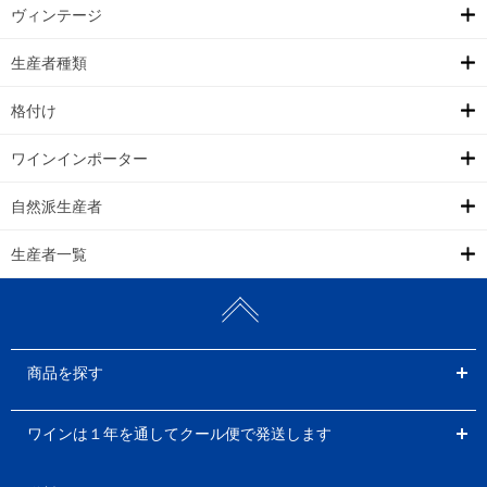
ヴィンテージ
生産者種類
格付け
ワインインポーター
自然派生産者
生産者一覧
商品を探す
ワインは１年を通してクール便で発送します