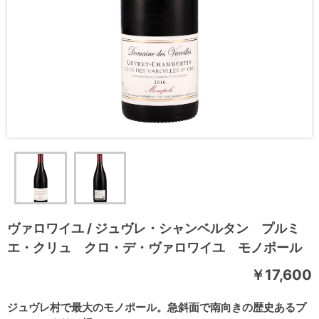
ヴァロワイユ / ジュヴレ・シャンベルタン プルミ
エ・クリュ クロ・デ・ヴァロワイユ モノポール
￥17,600
ジュヴレ村で最大のモノポール。急斜面で南向きの歴史あるプ