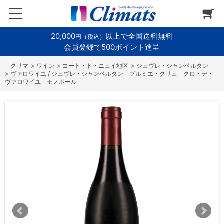
20,000
以上で全国送料無料
円（税込）
会員登録で500ポイント進呈
>
ワイン
>
コート・ド・ニュイ地区
>
ジュヴレ・シャンベルタン
>
ヴァロワイユ / ジュヴレ・シャンベルタン プルミエ・クリュ クロ・デ・
ヴァロワイユ モノポール