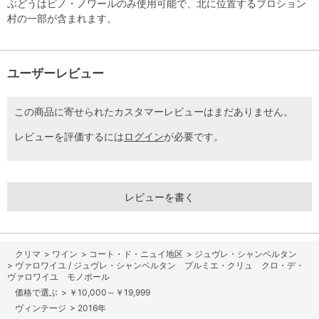
ぶどうはピノ・ノワールのみ使用可能で、北に位置するブロション
村の一部が含まれます。
ユーザーレビュー
この商品に寄せられたカスタマーレビューはまだありません。
レビューを評価するには
ログイン
が必要です。
レビューを書く
>
ワイン
>
コート・ド・ニュイ地区
>
ジュヴレ・シャンベルタン
>
ヴァロワイユ / ジュヴレ・シャンベルタン プルミエ・クリュ クロ・デ・
ヴァロワイユ モノポール
>
￥10,000～￥19,999
>
2016年