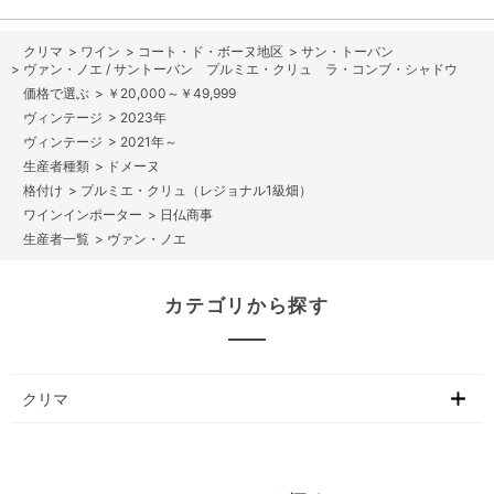
>
ワイン
>
コート・ド・ボーヌ地区
>
サン・トーバン
>
ヴァン・ノエ / サントーバン プルミエ・クリュ ラ・コンブ・シャドウ
>
￥20,000～￥49,999
>
2023年
>
2021年～
>
ドメーヌ
>
プルミエ・クリュ（レジョナル1級畑）
>
日仏商事
>
ヴァン・ノエ
カテゴリから探す
クリマ