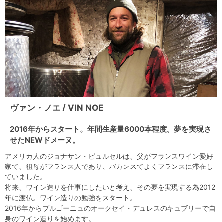
ヴァン・ノエ / VIN NOE
2016年からスタート。年間生産量6000本程度、夢を実現さ
せたNEWドメーヌ。
アメリカ人のジョナサン・ピュルセルは、父がフランスワイン愛好
家で、祖母がフランス人であり、バカンスでよくフランスに滞在し
ていました。
将来、ワイン造りを仕事にしたいと考え、その夢を実現する為2012
年に渡仏。ワイン造りの勉強をスタート。
2016年からブルゴーニュのオークセイ・デュレスのキュブリーで自
身のワイン造りを始めます。