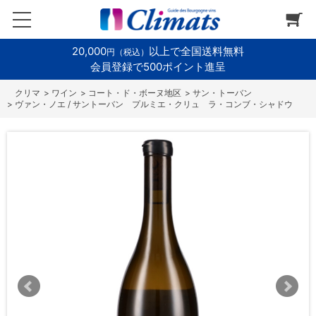
20,000
以上で全国送料無料
円（税込）
会員登録で500ポイント進呈
>
ワイン
>
コート・ド・ボーヌ地区
>
サン・トーバン
>
ヴァン・ノエ / サントーバン プルミエ・クリュ ラ・コンブ・シャドウ