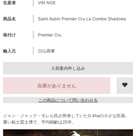
生産者
VIN NOE
商品名
Saint Aubin Premier Cru La Combe Shadows
格付け
Premier Cru
輸入元
日仏商事
入荷案内申し込み
在庫がありません
この商品について問い合わせる
ジャン・ジャック・モレル氏が所有していた0.4haの小さな区画。
重い粘土質土壌で、平均樹齢は25年。