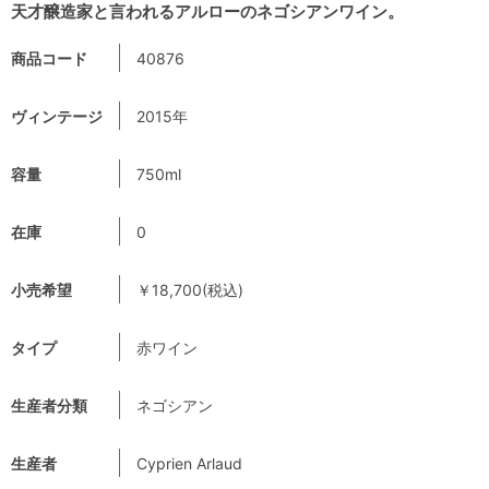
天才醸造家と言われるアルローのネゴシアンワイン。
商品コード
40876
ヴィンテージ
2015年
容量
750ml
在庫
0
小売希望
￥18,700(税込)
タイプ
赤ワイン
生産者分類
ネゴシアン
生産者
Cyprien Arlaud