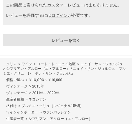
この商品に寄せられたカスタマーレビューはまだありません。
レビューを評価するには
ログイン
が必要です。
レビューを書く
>
ワイン
>
コート・ド・ニュイ地区
>
ニュイ・サン・ジョルジュ
>
シプリアン・アルロー（エ・アルロー） / ニュイ・サン・ジョルジュ プル
ミエ・クリュ レ・ポレ・サン・ジョルジュ
>
￥10,000～￥19,999
>
2015年
>
2011年～2020年
>
ネゴシアン
>
プルミエ・クリュ（レジョナル1級畑）
>
ヴァンパッシオン
>
シプリアン・アルロー（エ・アルロー）