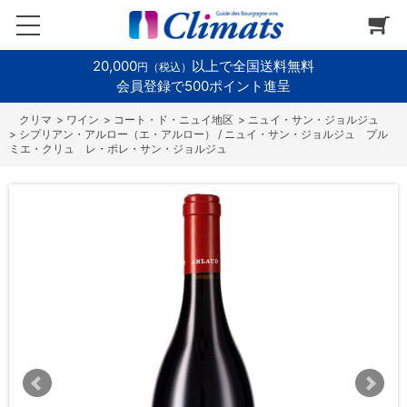
20,000
以上で全国送料無料
円（税込）
会員登録で500ポイント進呈
>
ワイン
>
コート・ド・ニュイ地区
>
ニュイ・サン・ジョルジュ
>
シプリアン・アルロー（エ・アルロー） / ニュイ・サン・ジョルジュ プル
ミエ・クリュ レ・ポレ・サン・ジョルジュ