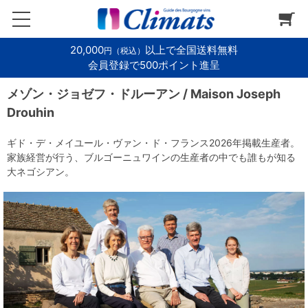
20,000
以上で全国送料無料
円（税込）
会員登録で500ポイント進呈
メゾン・ジョゼフ・ドルーアン / Maison Joseph
Drouhin
ギド・デ・メイユール・ヴァン・ド・フランス2026年掲載生産者。
家族経営が行う、ブルゴーニュワインの生産者の中でも誰もが知る
大ネゴシアン。