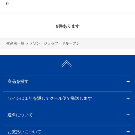
0
9
件あります
>
メゾン・ジョゼフ・ドルーアン
商品を探す
ワインは１年を通してクール便で発送します
送料について
お支払いについて