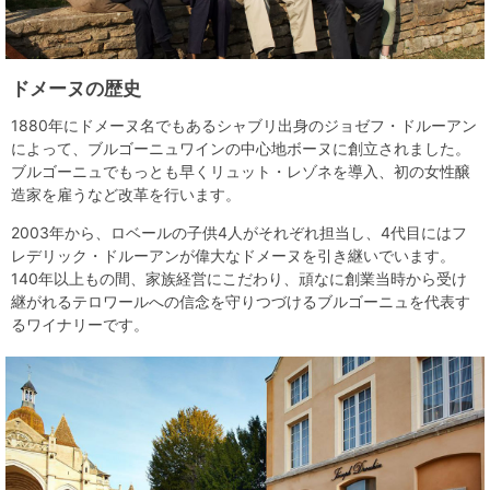
ドメーヌの歴史
1880年にドメーヌ名でもあるシャブリ出身のジョゼフ・ドルーアン
によって、ブルゴーニュワインの中心地ボーヌに創立されました。
ブルゴーニュでもっとも早くリュット・レゾネを導入、初の女性醸
造家を雇うなど改革を行います。
2003年から、ロベールの子供4人がそれぞれ担当し、4代目にはフ
レデリック・ドルーアンが偉大なドメーヌを引き継いでいます。
140年以上もの間、家族経営にこだわり、頑なに創業当時から受け
継がれるテロワールへの信念を守りつづけるブルゴーニュを代表す
るワイナリーです。