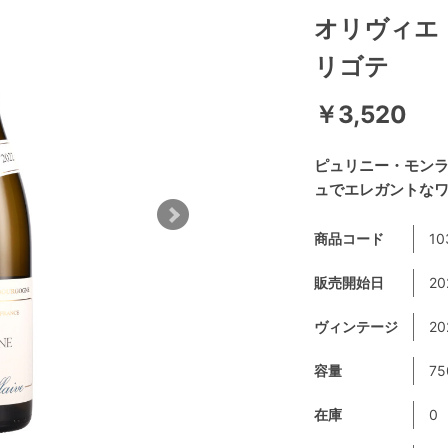
オリヴィエ
リゴテ
￥3,520
ピュリニー・モン
ュでエレガントな
商品コード
10
販売開始日
20
ヴィンテージ
20
容量
75
在庫
0