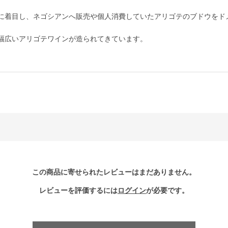
に着目し、ネゴシアンへ販売や個人消費していたアリゴテのブドウをド
幅広いアリゴテワインが造られてきています。
この商品に寄せられたレビューはまだありません。
レビューを評価するには
ログイン
が必要です。