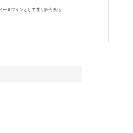
メーヌワインとして造り販売強化