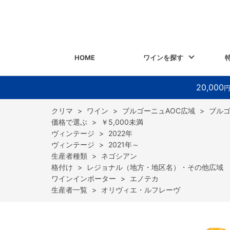
HOME
ワインを探す
20,000
>
ワイン
>
ブルゴーニュAOC広域
>
ブル
>
￥5,000未満
>
2022年
>
2021年～
>
ネゴシアン
>
レジョナル（地方・地区名）・その他広域
>
エノテカ
>
オリヴィエ・ルフレーヴ