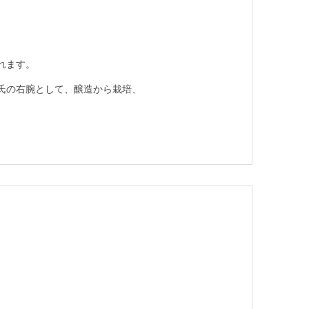
れます。
氏の右腕として、醸造から栽培、