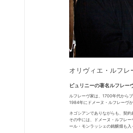
オリヴィエ・ルフレーヴ / O
ピュリニーの著名ルフレー
ルフレーヴ家は、1700年代から
1984年にドメーヌ・ルフレー
ネゴシアンでありながらも、契約
その中には、ドメーヌ・ルフレー
ール・モンラッシェの銘醸畑も入