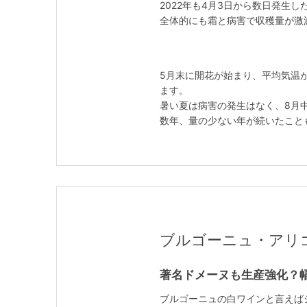
2022年も4月3日から数日発生
全体的にも霜と病害で収穫量が激減
5月末に開花が始まり、平均気温
ます。
暑い夏は病害の発生はなく、8月
数年、量の少ない年が続いたことも
ブルゴーニュ・アリゴテ / 
著名ドメーヌも生産強化？
ブルゴーニュの白ワインと言えばシ