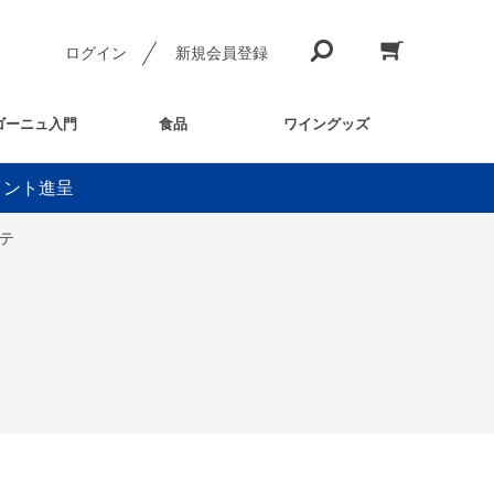
ログイン
新規会員登録
ゴーニュ入門
食品
ワイングッズ
イント進呈
ゴテ