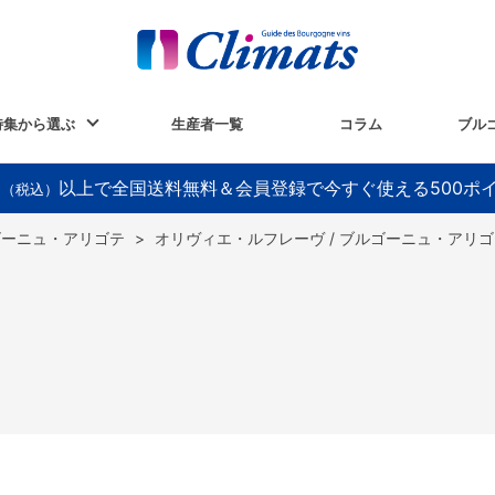
特集から選ぶ
生産者一覧
コラム
ブル
以上で全国送料無料＆会員登録で今すぐ使える500ポ
円（税込）
ゴーニュ・アリゴテ
>
オリヴィエ・ルフレーヴ / ブルゴーニュ・アリ