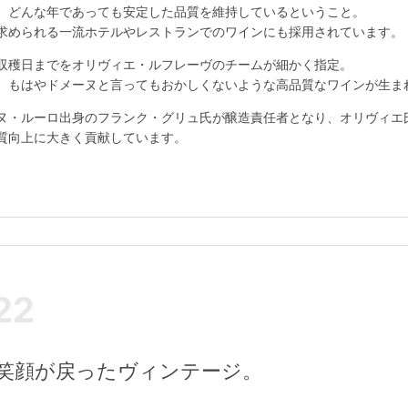
、どんな年であっても安定した品質を維持しているということ。
求められる一流ホテルやレストランでのワインにも採用されています。
収穫日までをオリヴィエ・ルフレーヴのチームが細かく指定。
、もはやドメーヌと言ってもおかしくないような高品質なワインが生ま
ヌ・ルーロ出身のフランク・グリュ氏が醸造責任者となり、オリヴィエ
質向上に大きく貢献しています。
22
に笑顔が戻ったヴィンテージ。