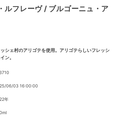
・ルフレーヴ / ブルゴーニュ・ア
ラッシェ村のアリゴテを使用。アリゴテらしいフレッシ
ワイン。
3710
25/06/03 16:00:00
22年
0ml