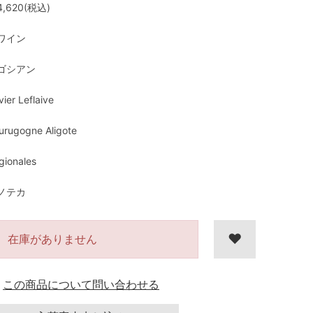
,620(税込)
ワイン
ゴシアン
vier Leflaive
urugogne Aligote
gionales
ノテカ
在庫がありません
この商品について問い合わせる