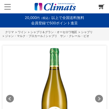
20,000
以上で全国送料無料
円（税込）
会員登録で500ポイント進呈
>
ワイン
>
シャブリ＆グラン・オーセロワ地区
>
シャブリ
>
ジャン・マルク・ブロカール / シャブリ サン・クレール・ビオ