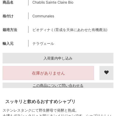
商品名
Chablis Sainte Claire Bio
格付け
Communales
栽培方法
ビオディナミ(育成を天体にあわせた有機農法)
輸入元
テラヴェール
入荷案内申し込み
在庫がありません
この商品について問い合わせる
スッキリと飲めるおすすめシャブリ
ステンレスタンクにて野生酵母で発酵と熟成。
土壌もグラン・クリュと同じキンメリジャンです。シャブリらしい