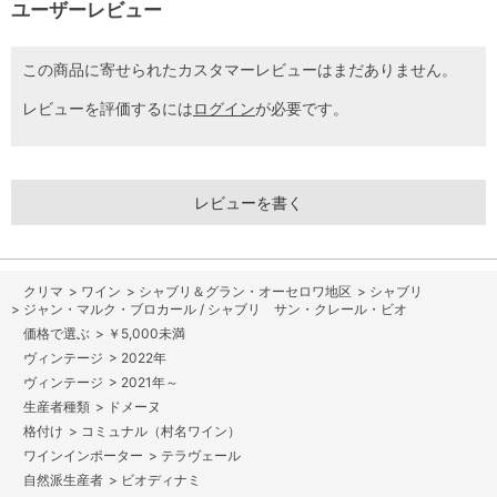
ユーザーレビュー
この商品に寄せられたカスタマーレビューはまだありません。
レビューを評価するには
ログイン
が必要です。
レビューを書く
>
ワイン
>
シャブリ＆グラン・オーセロワ地区
>
シャブリ
>
ジャン・マルク・ブロカール / シャブリ サン・クレール・ビオ
>
￥5,000未満
>
2022年
>
2021年～
>
ドメーヌ
>
コミュナル（村名ワイン）
>
テラヴェール
>
ビオディナミ