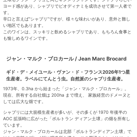
ヨード感があり、シャブリでビオディナミを成功させて第一人者で
す。
辛口と言えば“シャブリ”ですが、様々な味わいがあり、意外と難し
い地区でもあります。
このワインは、スッキリと飲めるシャブリであり、もちろん食事と
も愉しめるワインです。
ジャン・マルク・ブロカール / Jean Marc Brocard
ギド・デ・メイユール・ヴァン・ド・フランス2026年1つ星
生産者。ラベルにてんとう虫。自然派のシャブリ生産者。
1973年、0.3ha から始まった「ジャン・マルク・ブロカール」。
現在、所有する自社畑は 200ha まで増え、 家族経営のドメーヌと
しては広大な畑です。
シャブリには大規模生産者が多いが、その多くが 1970 年後半の
AOC 拡張時に広がった「ポルトラン ディアン土壌」の畑を所有し
ています。
ジャン・マルク・ブロカールは北部「ポルトランディアン土壌」で