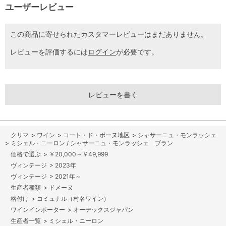
ユーザーレビュー
この商品に寄せられたカスタマーレビューはまだありません。
レビューを評価するには
ログイン
が必要です。
レビューを書く
>
ワイン
>
コート・ド・ボーヌ地区
>
シャサーニュ・モンラッシェ
>
ミシェル・ニーロン / シャサーニュ・モンラッシェ ブラン
>
￥20,000～￥49,999
>
2023年
>
2021年～
>
ドメーヌ
>
コミュナル（村名ワイン）
>
オーデックスジャパン
>
ミシェル・ニーロン