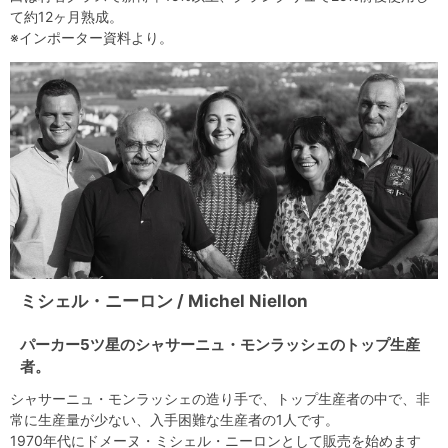
て約12ヶ月熟成。
※インポーター資料より。
ミシェル・ニーロン / Michel Niellon
パーカー5ツ星のシャサーニュ・モンラッシェのトップ生産
者。
シャサーニュ・モンラッシェの造り手で、トップ生産者の中で、非
常に生産量が少ない、入手困難な生産者の1人です。
1970年代にドメーヌ・ミシェル・ニーロンとして販売を始めます