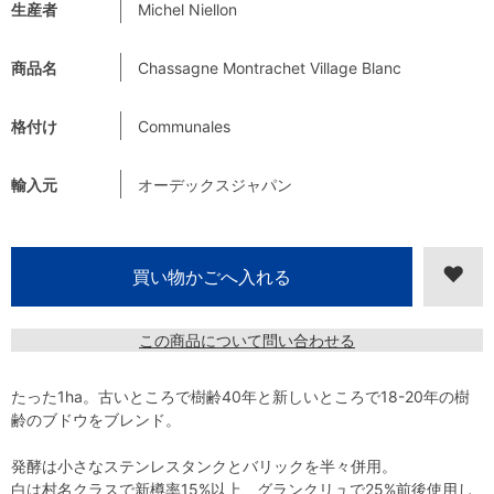
生産者
Michel Niellon
商品名
Chassagne Montrachet Village Blanc
格付け
Communales
輸入元
オーデックスジャパン
この商品について問い合わせる
たった1ha。古いところで樹齢40年と新しいところで18-20年の樹
齢のブドウをブレンド。
発酵は小さなステンレスタンクとバリックを半々併用。
白は村名クラスで新樽率15%以上、グランクリュで25%前後使用し