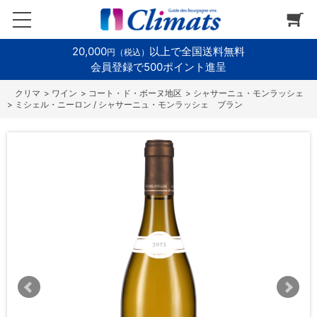
20,000
以上で全国送料無料
円（税込）
会員登録で500ポイント進呈
>
ワイン
>
コート・ド・ボーヌ地区
>
シャサーニュ・モンラッシェ
>
ミシェル・ニーロン / シャサーニュ・モンラッシェ ブラン