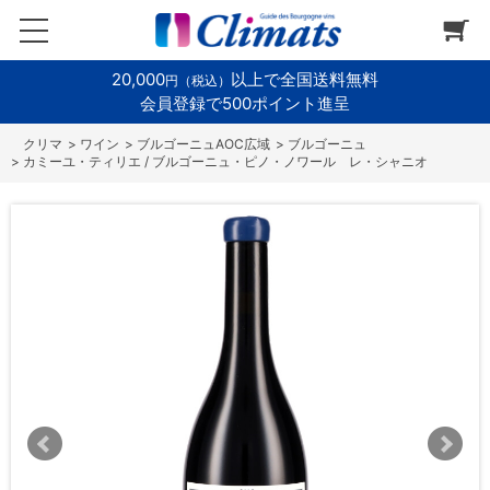
20,000
以上で全国送料無料
円（税込）
会員登録で500ポイント進呈
>
ワイン
>
ブルゴーニュAOC広域
>
ブルゴーニュ
>
カミーユ・ティリエ / ブルゴーニュ・ピノ・ノワール レ・シャニオ