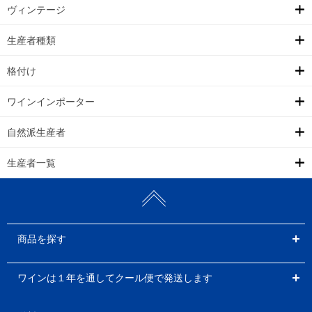
ヴィンテージ
生産者種類
格付け
ワインインポーター
自然派生産者
生産者一覧
商品を探す
ワインは１年を通してクール便で発送します