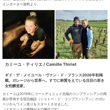
インポーター資料より。
カミーユ・ティリエ / Camille Thiriet
ギド・デ・メイユール・ヴァン・ド・フランス2026年初掲
載。ガレージから世界へ。すでに称賛をえている注目の若き
女性醸造家。
カミーユは2016年にコートデュニュイ北端のコンブランシアンの両
親が所有する宿泊施設（シャトー・ド・コンブランシアン）のガレ
ージからワイン造りをスタートさせました。
（エチケットの建物がその施設です）