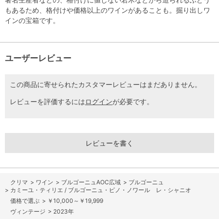
もあるため、格付けや価格以上のワインがあることも。掘り出しワ
インの宝箱です。
ユーザーレビュー
この商品に寄せられたカスタマーレビューはまだありません。
レビューを評価するには
ログイン
が必要です。
レビューを書く
>
ワイン
>
ブルゴーニュAOC広域
>
ブルゴーニュ
>
カミーユ・ティリエ / ブルゴーニュ・ピノ・ノワール レ・シャニオ
>
￥10,000～￥19,999
>
2023年