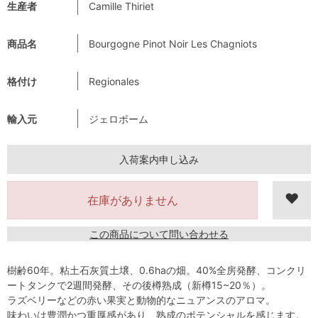
生産者
Camille Thiriet
商品名
Bourgogne Pinot Noir Les Chagniots
格付け
Regionales
輸入元
ジェロボーム
入荷案内申し込み
在庫がありません
この商品について問い合わせる
樹齢60年。粘土石灰質土壌、0.6haの畑。40%全房発酵、コンクリ
ートタンクで2週間発酵、その後樽熟成（新樽15~20％）。
ラズベリーなどの赤い果実と動物的なニュアンスのアロマ。
味わいは豊潤かつ重厚感があり、熟成のポテンシャルを感じます。