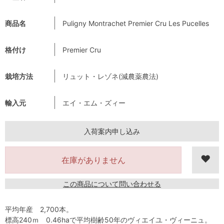
商品名
Puligny Montrachet Premier Cru Les Pucelles
格付け
Premier Cru
栽培方法
リュット・レゾネ(減農薬農法)
輸入元
エイ・エム・ズィー
入荷案内申し込み
在庫がありません
この商品について問い合わせる
平均年産 2,700本。
標高240ｍ 0.46haで平均樹齢50年のヴィエイユ・ヴィーニュ。