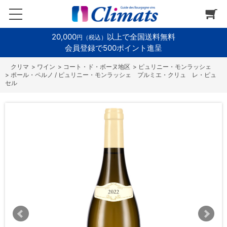
20,000
以上で全国送料無料
円（税込）
会員登録で500ポイント進呈
>
ワイン
>
コート・ド・ボーヌ地区
>
ピュリニー・モンラッシェ
>
ポール・ペルノ / ピュリニー・モンラッシェ プルミエ・クリュ レ・ピュ
セル