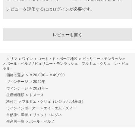
レビューを評価するには
ログイン
が必要です。
レビューを書く
>
ワイン
>
コート・ド・ボーヌ地区
>
ピュリニー・モンラッシェ
>
ポール・ペルノ / ピュリニー・モンラッシェ プルミエ・クリュ レ・ピュ
セル
>
￥20,000～￥49,999
>
2022年
>
2021年～
>
ドメーヌ
>
プルミエ・クリュ（レジョナル1級畑）
>
エイ・エム・ズィー
>
リュット・レゾネ
>
ポール・ペルノ