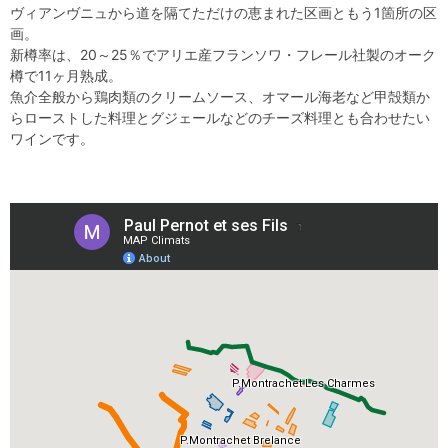
ヴィアンヴニュから道を隔てただけの恵まれた区画ともう1箇所の区
画。
新樽率は、20～25％でアリエ産フランソワ・フレール社製のオーク
樽で11ヶ月熟成。
魚介全般から鶏肉類のクリームソース、オマール海老など甲殻類か
らローストした料理とグジェールなどのチーズ料理とも合わせたい
ワインです。