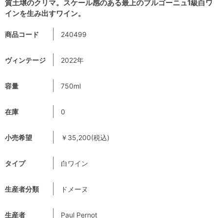
質土壌のクリマ。スケール感のある最上のブルゴーニュ1級白ワ
インを生み出すワイン。
商品コード
240499
ヴィンテージ
2022年
容量
750ml
在庫
0
小売希望
￥35,200(税込)
タイプ
白ワイン
生産者分類
ドメーヌ
生産者
Paul Pernot