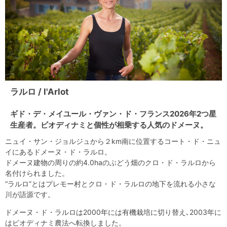
ラルロ / l'Arlot
ギド・デ・メイユール・ヴァン・ド・フランス2026年2つ星
生産者。ビオディナミと個性が相乗する人気のドメーヌ。
ニュイ・サン・ジョルジュから２km南に位置するコート・ド・ニュ
イにあるドメーヌ・ド・ラルロ。
ドメーヌ建物の周りの約4.0haのぶどう畑のクロ・ド・ラルロから
名付けられました。
“ラルロ”とはプレモー村とクロ・ド・ラルロの地下を流れる小さな
川が語源です。
ドメーヌ・ド・ラルロは2000年には有機栽培に切り替え､2003年に
はビオディナミ農法へ転換しました。