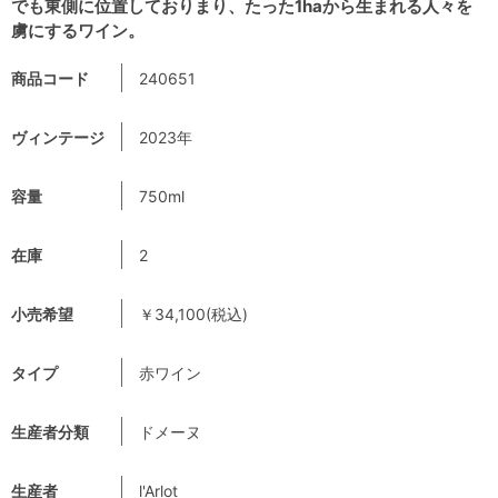
でも東側に位置しておりまり、たった1haから生まれる人々を
虜にするワイン。
商品コード
240651
ヴィンテージ
2023年
容量
750ml
在庫
2
小売希望
￥34,100(税込)
タイプ
赤ワイン
生産者分類
ドメーヌ
生産者
l'Arlot