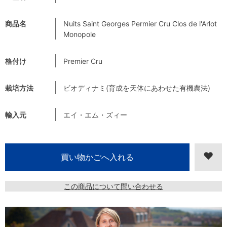
商品名
Nuits Saint Georges Permier Cru Clos de l'Arlot
Monopole
格付け
Premier Cru
栽培方法
ビオディナミ(育成を天体にあわせた有機農法)
輸入元
エイ・エム・ズィー
この商品について問い合わせる