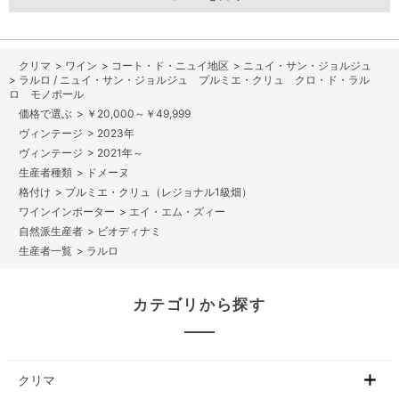
>
ワイン
>
コート・ド・ニュイ地区
>
ニュイ・サン・ジョルジュ
>
ラルロ / ニュイ・サン・ジョルジュ プルミエ・クリュ クロ・ド・ラル
ロ モノポール
>
￥20,000～￥49,999
>
2023年
>
2021年～
>
ドメーヌ
>
プルミエ・クリュ（レジョナル1級畑）
>
エイ・エム・ズィー
>
ビオディナミ
>
ラルロ
カテゴリから探す
クリマ