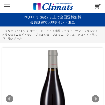
20,000
以上で全国送料無料
円（税込）
会員登録で500ポイント進呈
>
ワイン
>
コート・ド・ニュイ地区
>
ニュイ・サン・ジョルジュ
>
ラルロ / ニュイ・サン・ジョルジュ プルミエ・クリュ クロ・ド・ラル
ロ モノポール