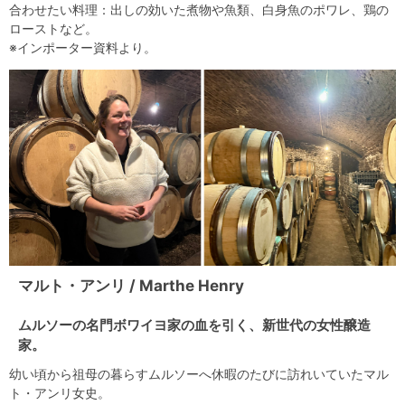
合わせたい料理：出しの効いた煮物や魚類、白身魚のポワレ、鶏の
ローストなど。
※インポーター資料より。
マルト・アンリ / Marthe Henry
ムルソーの名門ボワイヨ家の血を引く、新世代の女性醸造
家。
幼い頃から祖母の暮らすムルソーへ休暇のたびに訪れいていたマル
ト・アンリ女史。