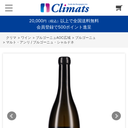
20,000
以上で全国送料無料
円（税込）
会員登録で500ポイント進呈
>
ワイン
>
ブルゴーニュAOC広域
>
ブルゴーニュ
>
マルト・アンリ / ブルゴーニュ・シャルドネ