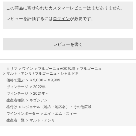
この商品に寄せられたカスタマーレビューはまだありません。
レビューを評価するには
ログイン
が必要です。
レビューを書く
>
ワイン
>
ブルゴーニュAOC広域
>
ブルゴーニュ
>
マルト・アンリ / ブルゴーニュ・シャルドネ
>
￥5,000～￥9,999
>
2022年
>
2021年～
>
ネゴシアン
>
レジョナル（地方・地区名）・その他広域
>
エイ・エム・ズィー
>
マルト・アンリ