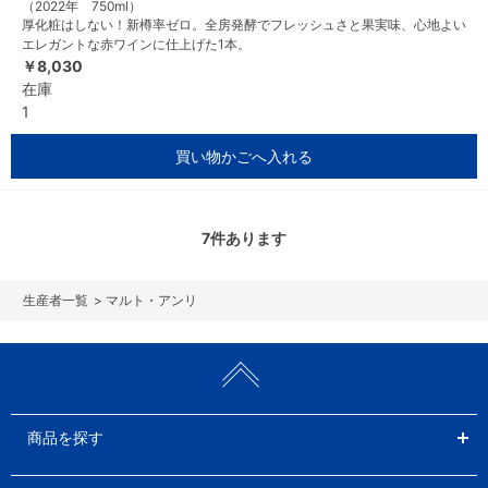
（2022年 750ml）
厚化粧はしない！新樽率ゼロ。全房発酵でフレッシュさと果実味、心地よい
エレガントな赤ワインに仕上げた1本。
￥8,030
在庫
1
買い物かごへ入れる
7
件あります
>
マルト・アンリ
商品を探す