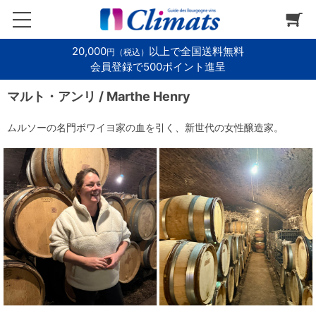
20,000
以上で全国送料無料
円（税込）
会員登録で500ポイント進呈
マルト・アンリ / Marthe Henry
ムルソーの名門ボワイヨ家の血を引く、新世代の女性醸造家。