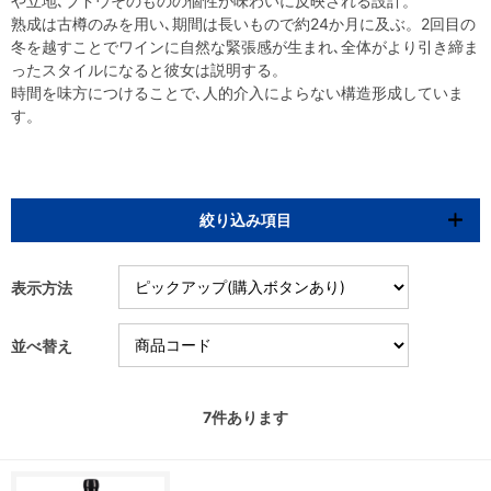
や立地､ブドウそのものの個性が味わいに反映される設計。
熟成は古樽のみを用い､期間は長いもので約24か月に及ぶ。2回目の
冬を越すことでワインに自然な緊張感が生まれ､全体がより引き締ま
ったスタイルになると彼女は説明する。
時間を味方につけることで､人的介入によらない構造形成していま
す。
絞り込み項目
表示方法
並べ替え
7
件あります