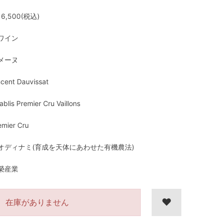
6,500(税込)
ワイン
メーヌ
ncent Dauvissat
ablis Premier Cru Vaillons
emier Cru
オディナミ(育成を天体にあわせた有機農法)
榮産業
在庫がありません