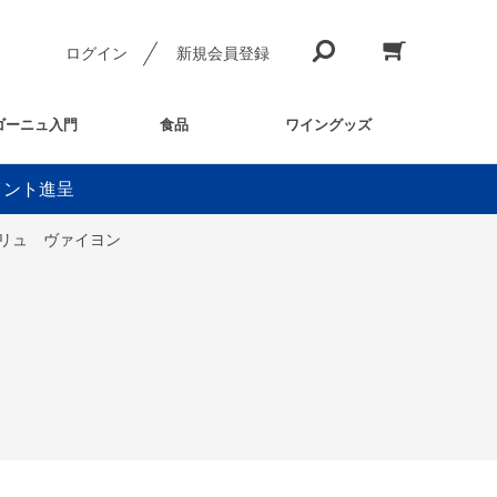
ログイン
新規会員登録
ゴーニュ入門
食品
ワイングッズ
イント進呈
クリュ ヴァイヨン