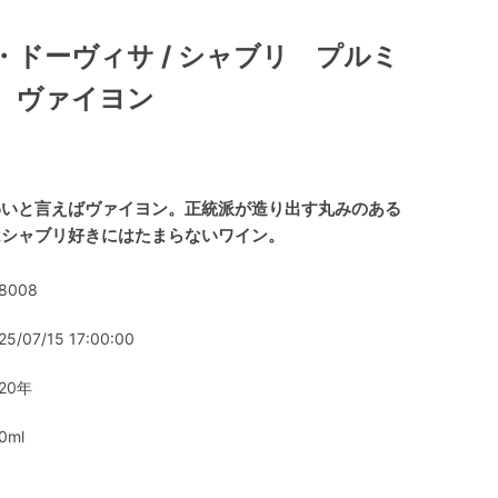
・ドーヴィサ / シャブリ プルミ
 ヴァイヨン
わいと言えばヴァイヨン。正統派が造り出す丸みのある
はシャブリ好きにはたまらないワイン。
8008
25/07/15 17:00:00
020年
0ml