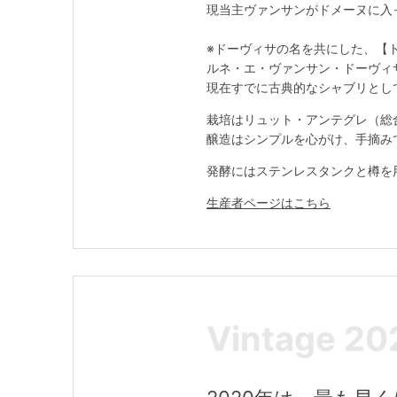
現当主ヴァンサンがドメーヌに入っ
※ドーヴィサの名を共にした、【
ルネ・エ・ヴァンサン・ドーヴィ
現在すでに古典的なシャブリとし
栽培はリュット・アンテグレ（総
醸造はシンプルを心がけ、手摘み
発酵にはステンレスタンクと樽を
生産者ページはこちら
Vintage 20