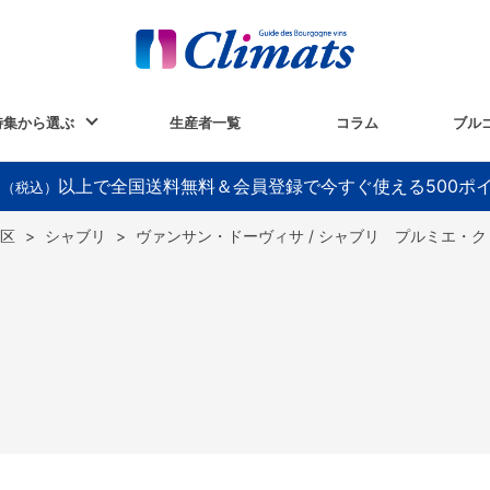
特集から選ぶ
生産者一覧
コラム
ブル
以上で全国送料無料＆会員登録で今すぐ使える500ポ
円（税込）
区
>
シャブリ
>
ヴァンサン・ドーヴィサ / シャブリ プルミエ・