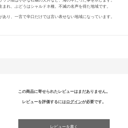
生まれ、ぶどうはシャルドネ種。不滅の名声を得た地域です。
があり、一言で辛口だけでは言い表せない地域になっています。
この商品に寄せられたレビューはまだありません。
レビューを評価するには
ログイン
が必要です。
レビューを書く