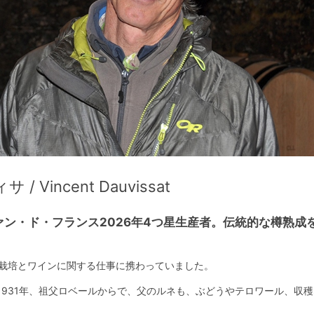
Vincent Dauvissat
ン・ド・フランス2026年4つ星生産者。伝統的な樽熟成
う栽培とワインに関する仕事に携わっていました。
1931年、祖父ロベールからで、父のルネも、ぶどうやテロワール、収