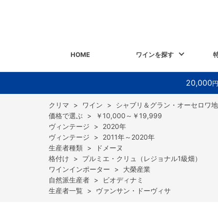
HOME
ワインを探す
20,000
>
ワイン
>
シャブリ＆グラン・オーセロワ地
>
￥10,000～￥19,999
>
2020年
>
2011年～2020年
>
ドメーヌ
>
プルミエ・クリュ（レジョナル1級畑）
>
大榮産業
>
ビオディナミ
>
ヴァンサン・ドーヴィサ