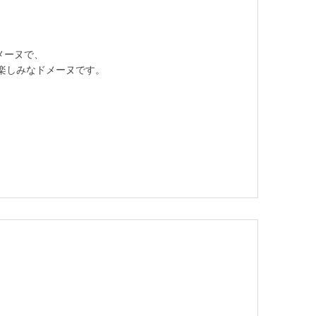
メーヌで、
楽しみなドメーヌです。