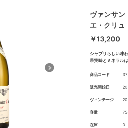
ヴァンサン
エ・クリュ
￥13,200
シャブリらしい味
果実味とミネラル
商品コード
37
販売開始日
20
ヴィンテージ
2
容量
75
在庫
0