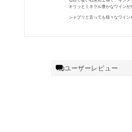
キリッとミネラル豊かなワインが
シャブリと言っても様々なワイン
ユーザーレビュー