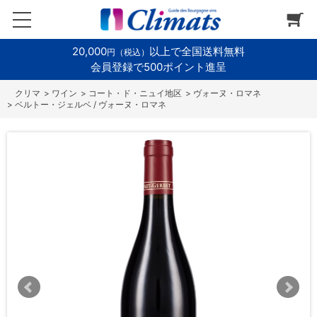
20,000
以上で全国送料無料
円（税込）
会員登録で500ポイント進呈
>
ワイン
>
コート・ド・ニュイ地区
>
ヴォーヌ・ロマネ
>
ベルトー・ジェルベ / ヴォーヌ・ロマネ