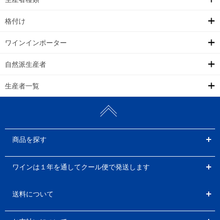
格付け
ワインインポーター
自然派生産者
生産者一覧
商品を探す
ワインは１年を通してクール便で発送します
送料について