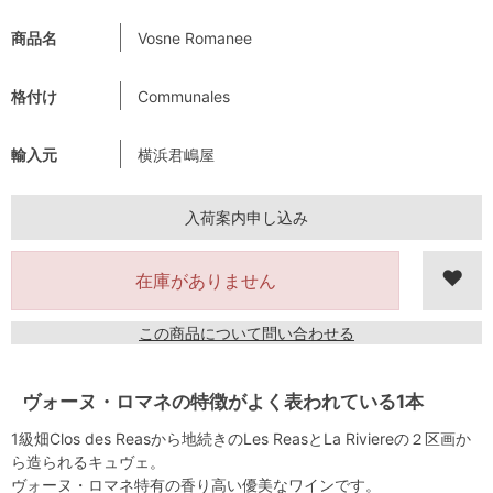
商品名
Vosne Romanee
格付け
Communales
輸入元
横浜君嶋屋
入荷案内申し込み
在庫がありません
この商品について問い合わせる
ヴォーヌ・ロマネの特徴がよく表われている1本
1級畑Clos des Reasから地続きのLes ReasとLa Riviereの２区画か
ら造られるキュヴェ。
ヴォーヌ・ロマネ特有の香り高い優美なワインです。