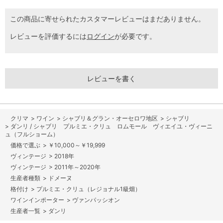
この商品に寄せられたカスタマーレビューはまだありません。
レビューを評価するには
ログイン
が必要です。
レビューを書く
>
ワイン
>
シャブリ＆グラン・オーセロワ地区
>
シャブリ
>
ダンリ / シャブリ プルミエ・クリュ ロムモール ヴィエイユ・ヴィーニ
ュ（フルショーム）
>
￥10,000～￥19,999
>
2018年
>
2011年～2020年
>
ドメーヌ
>
プルミエ・クリュ（レジョナル1級畑）
>
ヴァンパッシオン
>
ダンリ