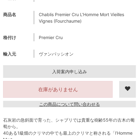
商品名
Chablis Premier Cru L'Homme Mort Vieilles
Vignes (Fourchaume)
格付け
Premier Cru
輸入元
ヴァンパッシオン
入荷案内申し込み
在庫がありません
この商品について問い合わせる
石灰岩の急斜面で育った、シャブリでは貴重な樹齢55年の古木の葡
萄から。
40ある1級畑のクリマの中でも最上のクリマと称される「l’Homme