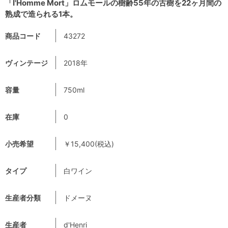
「I'Homme Mort」ロムモールの樹齢55年の古樹を22ヶ月間の
熟成で造られる1本。
商品コード
43272
ヴィンテージ
2018年
容量
750ml
在庫
0
小売希望
￥15,400(税込)
タイプ
白ワイン
生産者分類
ドメーヌ
生産者
d'Henri