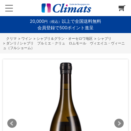
20,000
以上で全国送料無料
円（税込）
会員登録で500ポイント進呈
>
ワイン
>
シャブリ＆グラン・オーセロワ地区
>
シャブリ
>
ダンリ / シャブリ プルミエ・クリュ ロムモール ヴィエイユ・ヴィーニ
ュ（フルショーム）