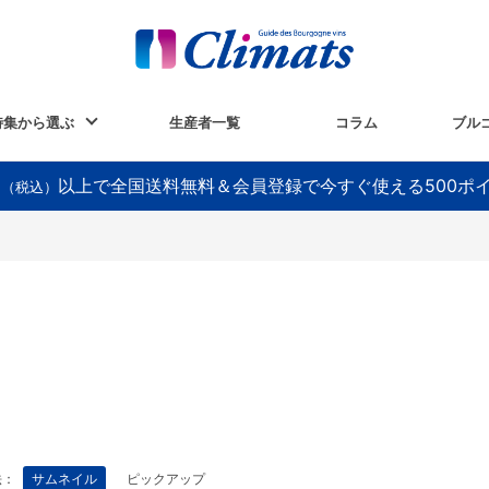
特集から選ぶ
生産者一覧
コラム
ブル
以上で全国送料無料＆会員登録で今すぐ使える500ポ
円（税込）
法：
サムネイル
ピックアップ