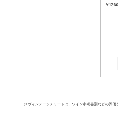
￥17,6
（※ヴィンテージチャートは、ワイン参考書類などの評価