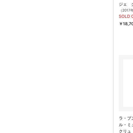
ジェ 
（2017
SOLD 
￥18,7
ラ・プ
ル・ミ
クリュ