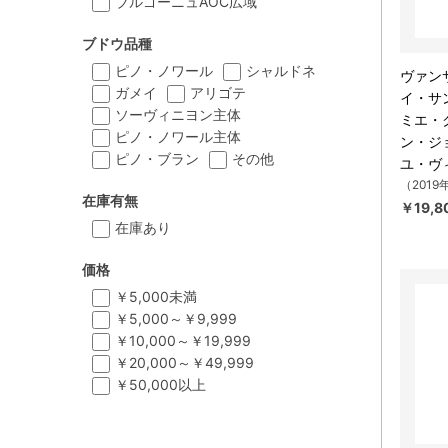
ブルゴーニュAOC広域
ブドウ品種
ピノ・ノワール
シャルドネ
ヴァンサ
ガメイ
アリゴテ
イ・サ
ソーヴィニヨン主体
ミエ・
ピノ・ノワール主体
ン・ジ
ピノ・ブラン
その他
ユ・ヴ
（2019
在庫有無
￥19,8
在庫あり
価格
￥5,000未満
￥5,000～￥9,999
￥10,000～￥19,999
￥20,000～￥49,999
￥50,000以上