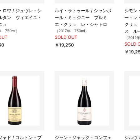
・ロワ / ジュヴレ・シ
ルイ・ラトゥール / シャンボ
シモン・
ルタン ヴィエイユ・
ール・ミュジニー プルミ
ー・レ
ニュ
エ・クリュ レ・シャトロ
クリュ
年 750ml）
（2017年 750ml）
ス ル
OUT
SOLD OUT
（2012
SOLD 
50
￥19,250
￥19,2
ジャド / コルトン・プ
ジャン・ジャック・コンフェ
シルヴァ