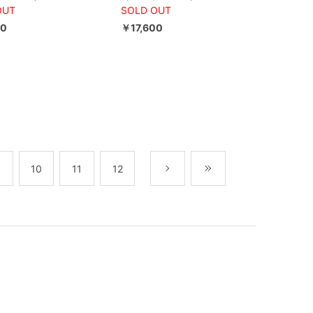
OUT
SOLD OUT
00
￥17,600
10
11
12
次
最後