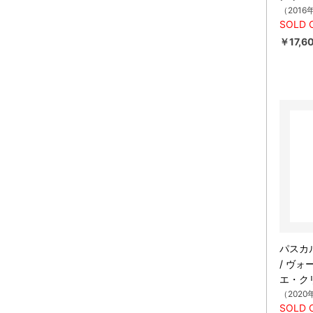
（2016
SOLD 
￥17,6
パスカ
/ ヴ
エ・ク
（2020
SOLD 