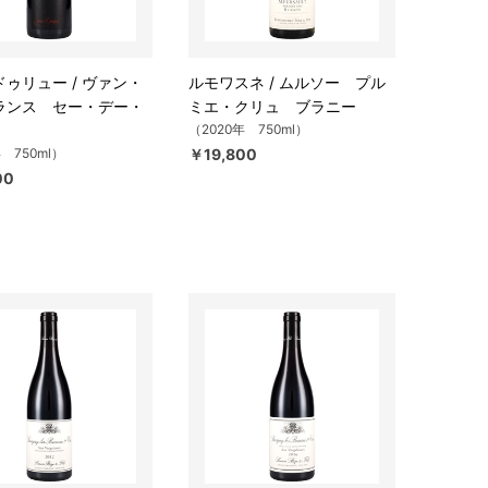
ゥリュー / ヴァン・
ルモワスネ / ムルソー プル
ランス セー・デー・
ミエ・クリュ ブラニー
（2020年 750ml）
年 750ml）
￥19,800
00