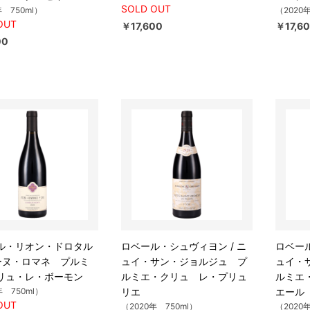
SOLD OUT
年 750ml）
（2020
OUT
￥17,600
￥17,6
00
ル・リオン・ドロタル
ロベール・シュヴィヨン / ニ
ロベール
ォーヌ・ロマネ プルミ
ュイ・サン・ジョルジュ プ
ュイ・
リュ・レ・ボーモン
ルミエ・クリュ レ・プリュ
ルミエ
年 750ml）
リエ
エール
OUT
（2020年 750ml）
（2020