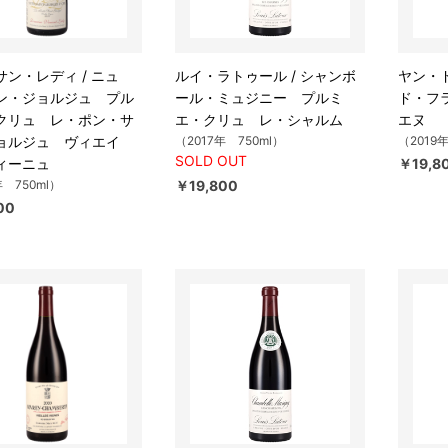
ン・レディ / ニュ
ルイ・ラトゥール / シャンボ
ヤン・ド
ン・ジョルジュ プル
ール・ミュジニー プルミ
ド・フ
クリュ レ・ポン・サ
エ・クリュ レ・シャルム
エヌ
ョルジュ ヴィエイ
（2017年 750ml）
（2019
SOLD OUT
ィーニュ
￥19,8
年 750ml）
￥19,800
00