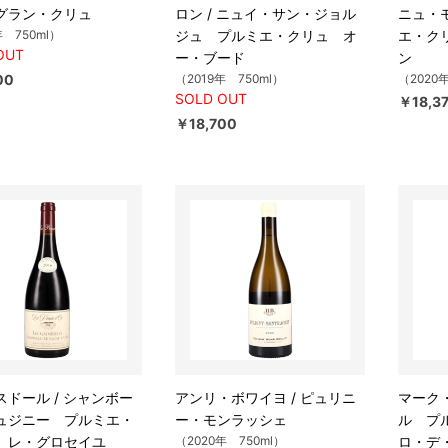
グラン・クリュ
ロン / ニュイ・サン・ジョル
ニュ・
年 750ml）
ジュ プルミエ・クリュ オ
エ・ク
OUT
ー・ブード
ン
00
（2019年 750ml）
（2020
SOLD OUT
￥18,3
￥18,700
スドール / シャンボー
アンリ・ボワイヨ / ピュリニ
マーク・
ュジニー プルミエ・
ー・モンラッシェ
ル プ
 レ・グロセイユ
（2020年 750ml）
ロ・デ