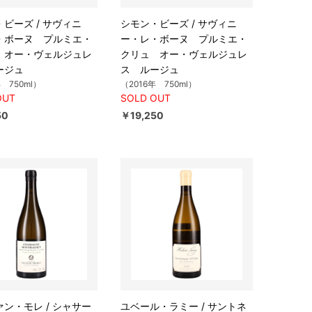
ビーズ / サヴィニ
シモン・ビーズ / サヴィニ
・ボーヌ プルミエ・
ー・レ・ボーヌ プルミエ・
 オー・ヴェルジュレ
クリュ オー・ヴェルジュレ
ージュ
ス ルージュ
年 750ml）
（2016年 750ml）
OUT
SOLD OUT
50
￥19,250
ン・モレ / シャサー
ユベール・ラミー / サントネ