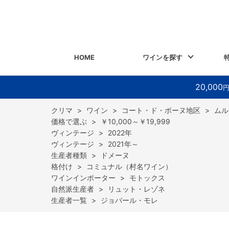
HOME
ワインを探す
20,000
>
ワイン
>
コート・ド・ボーヌ地区
>
ムル
>
￥10,000～￥19,999
>
2022年
>
2021年～
>
ドメーヌ
>
コミュナル（村名ワイン）
>
モトックス
>
リュット・レゾネ
>
ジョバール・モレ