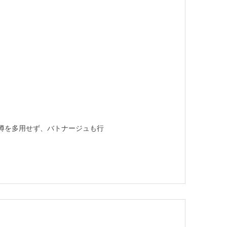
樽を多用せず、バトナージュも行