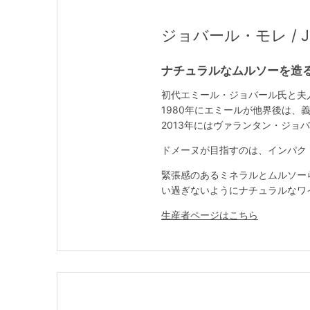
ジョバール・モレ / Job
ナチュラルなムルソーを造
初代エミール・ジョバール氏と夫
1980年にエミールが他界後は
2013年にはヴァランタン・ジ
ドメーヌが目指すのは、インパク
緊張感のあるミネラルとムルソー
い過ぎないようにナチュラルなワ
生産者ページはこちら