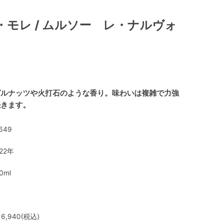
モレ / ムルソー レ・ナルヴォ
ゼルナッツや火打石のような香り。味わいは複雑で力強
続きます。
649
22年
0ml
6,940(税込)