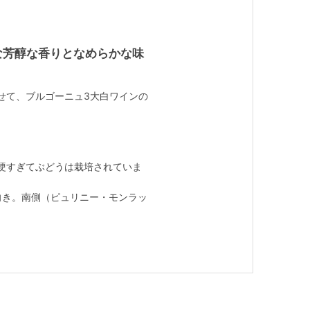
な芳醇な香りとなめらかな味
せて、ブルゴーニュ3大白ワインの
硬すぎてぶどうは栽培されていま
向き。南側（ピュリニー・モンラッ