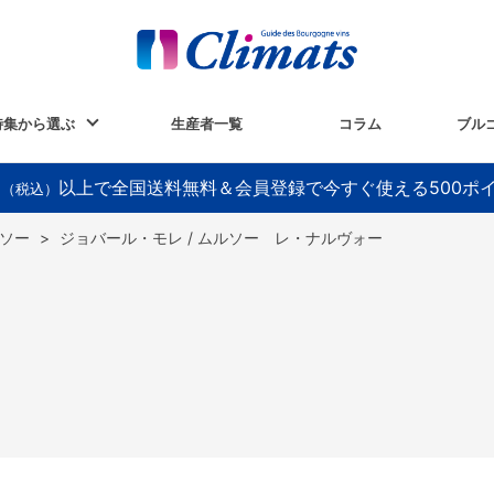
特集から選ぶ
生産者一覧
コラム
ブル
以上で全国送料無料＆会員登録で今すぐ使える500ポ
円（税込）
ソー
>
ジョバール・モレ / ムルソー レ・ナルヴォー