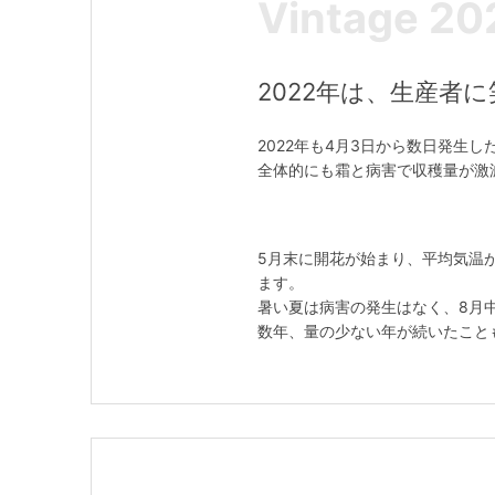
Vintage 20
2022年は、生産者
2022年も4月3日から数日発生
全体的にも霜と病害で収穫量が激減
5月末に開花が始まり、平均気温
ます。
暑い夏は病害の発生はなく、8月
数年、量の少ない年が続いたことも