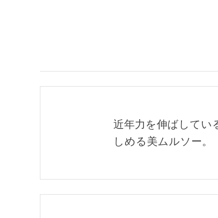
近年力を伸ばしてい
しめる美ムルソー。