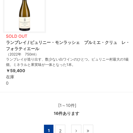
SOLD OUT
ランブレイ / ピュリニー・モンラッシェ プルミエ・クリュ レ・
フォラティエール
（2022年 750ml）
ランブレイが造り出す、数少ない白ワインのひとつ。ピュリニー村最大の1級
畑。ミネラルと果実味が一体となった1本。
￥59,400
在庫
0
[1～10件]
16
件あります
1
2