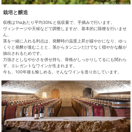
栽培と醸造
収穫は1haあたり平均30hLと低収量で、手摘みで行います。
ヴィンテージや天候などで調整しますが、基本的に除梗を行いませ
ん。
茎を一緒に入れる利点は、発酵時の温度上昇が緩やかになり、ゆっ
くりと発酵が進むことと、茎からタンニンだけでなく穏やかな酸が
抽出されるためです。
力強さとしなやかさを併せ持ち、骨格がしっかりしてるにも関わら
ず、エレガントなワインが生まれます。
今も、100年後も愉しめる。そんなワインを造り出しています。