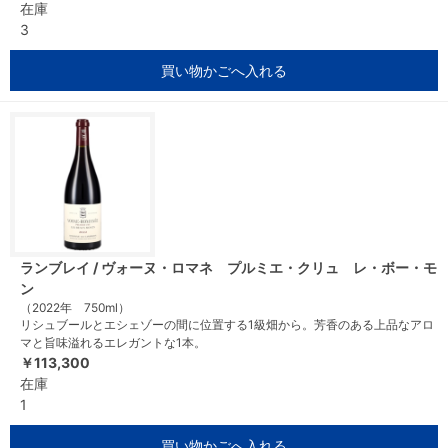
在庫
3
買い物かごへ入れる
ランブレイ / ヴォーヌ・ロマネ プルミエ・クリュ レ・ボー・モ
ン
（2022年 750ml）
リシュブールとエシェゾーの間に位置する1級畑から。芳香のある上品なアロ
マと旨味溢れるエレガントな1本。
￥113,300
在庫
1
買い物かごへ入れる