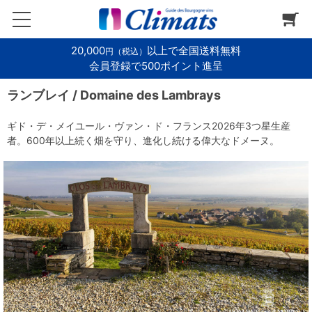
20,000
以上で全国送料無料
円（税込）
会員登録で500ポイント進呈
ランブレイ / Domaine des Lambrays
ギド・デ・メイユール・ヴァン・ド・フランス2026年3つ星生産
者。600年以上続く畑を守り、進化し続ける偉大なドメーヌ。