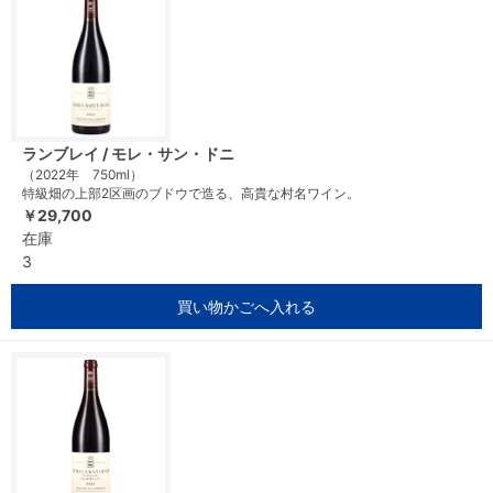
ランブレイ / モレ・サン・ドニ
（2022年 750ml）
特級畑の上部2区画のブドウで造る、高貴な村名ワイン。
￥29,700
在庫
3
買い物かごへ入れる