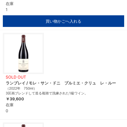
在庫
1
買い物かごへ入れる
SOLD OUT
ランブレイ / モレ・サン・ドニ プルミエ・クリュ レ・ルー
（2022年 750ml）
3区画ブレンドして造る複雑で洗練された1級ワイン。
￥39,600
在庫
0