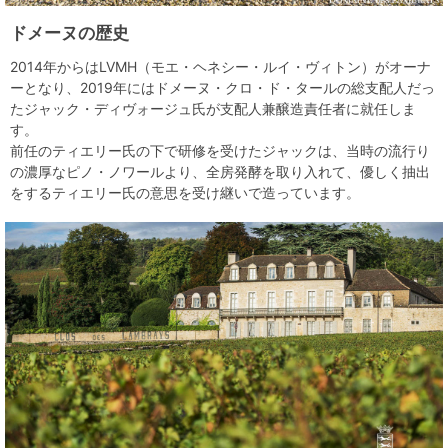
ドメーヌの歴史
2014年からはLVMH（モエ・ヘネシー・ルイ・ヴィトン）がオーナ
ーとなり、2019年にはドメーヌ・クロ・ド・タールの総支配人だっ
たジャック・ディヴォージュ氏が支配人兼醸造責任者に就任しま
す。
前任のティエリー氏の下で研修を受けたジャックは、当時の流行り
の濃厚なピノ・ノワールより、全房発酵を取り入れて、優しく抽出
をするティエリー氏の意思を受け継いで造っています。