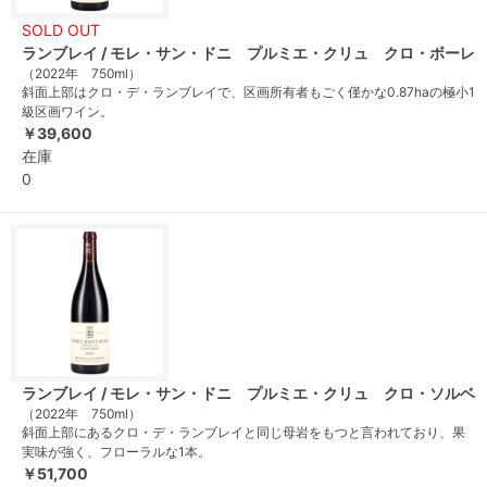
SOLD OUT
ランブレイ / モレ・サン・ドニ プルミエ・クリュ クロ・ボーレ
（2022年 750ml）
斜面上部はクロ・デ・ランブレイで、区画所有者もごく僅かな0.87haの極小1
級区画ワイン。
￥39,600
在庫
0
ランブレイ / モレ・サン・ドニ プルミエ・クリュ クロ・ソルベ
（2022年 750ml）
斜面上部にあるクロ・デ・ランブレイと同じ母岩をもつと言われており、果
実味が強く、フローラルな1本。
￥51,700