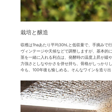
栽培と醸造
収穫は1haあたり平均30hLと低収量で、手摘みで
ヴィンテージや天候などで調整しますが、基本的
茎を一緒に入れる利点は、発酵時の温度上昇が緩
力強さとしなやかさを併せ持ち、骨格がしっかり
今も、100年後も愉しめる。そんなワインを造り