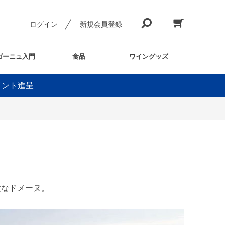
ログイン
新規会員登録
ゴーニュ入門
食品
ワイングッズ
イント進呈
大なドメーヌ。