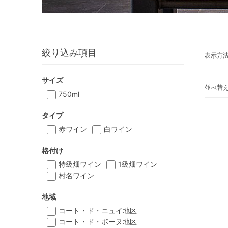
絞り込み項目
表示方
サイズ
並べ替
750ml
タイプ
赤ワイン
白ワイン
格付け
特級畑ワイン
1級畑ワイン
村名ワイン
地域
コート・ド・ニュイ地区
コート・ド・ボーヌ地区