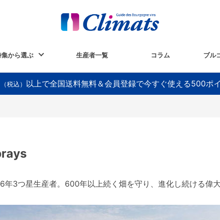
特集から選ぶ
生産者一覧
コラム
ブル
以上で全国送料無料＆会員登録で今すぐ使える500ポ
円（税込）
rays
6年3つ星生産者。600年以上続く畑を守り、進化し続ける偉