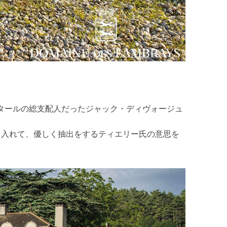
・タールの総支配人だったジャック・ディヴォージュ
り入れて、優しく抽出をするティエリー氏の意思を