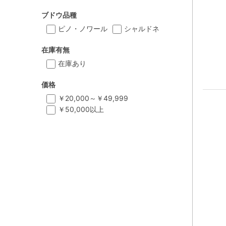
ブドウ品種
ピノ・ノワール
シャルドネ
在庫有無
在庫あり
価格
￥20,000～￥49,999
￥50,000以上