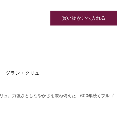
買い物かごへ入れる
イ グラン・クリュ
リュ。力強さとしなやかさを兼ね備えた、600年続くブルゴ