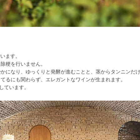
行います。
に除梗を行いません。
やかになり、ゆっくりと発酵が進むことと、茎からタンニンだ
してるにも関わらず、エレガントなワインが生まれます。
出しています。