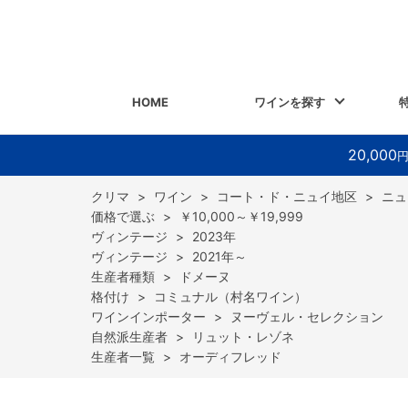
HOME
ワインを探す
20,000
>
ワイン
>
コート・ド・ニュイ地区
>
ニュ
>
￥10,000～￥19,999
>
2023年
>
2021年～
>
ドメーヌ
>
コミュナル（村名ワイン）
>
ヌーヴェル・セレクション
>
リュット・レゾネ
>
オーディフレッド