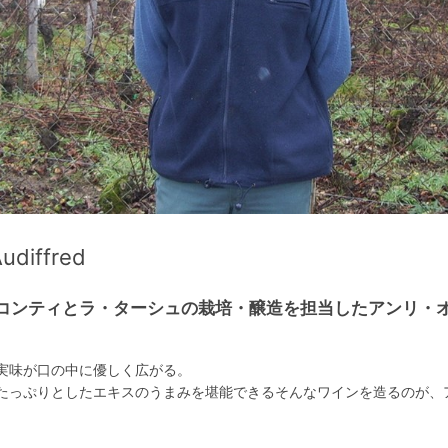
iffred
・コンティとラ・ターシュの栽培・醸造を担当したアンリ・
実味が口の中に優しく広がる。
たっぷりとしたエキスのうまみを堪能できるそんなワインを造るのが、