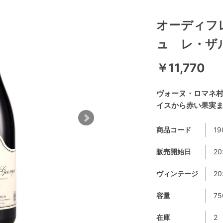
オーディフ
ュ レ・ザ
￥11,770
ヴォーヌ・ロマネ
イスから赤い果実ま
商品コード
19
販売開始日
20
ヴィンテージ
2
容量
75
在庫
2