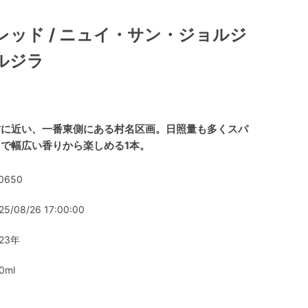
レッド / ニュイ・サン・ジョルジ
ルジラ
村に近い、一番東側にある村名区画。日照量も多くスパ
で幅広い香りから楽しめる1本。
0650
25/08/26 17:00:00
023年
0ml