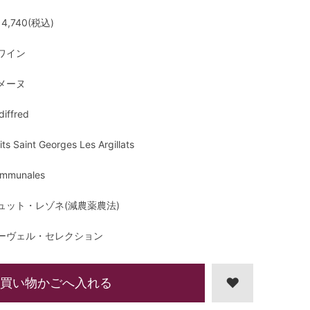
4,740(税込)
ワイン
メーヌ
diffred
its Saint Georges Les Argillats
mmunales
ュット・レゾネ(減農薬農法)
ーヴェル・セレクション
買い物かごへ入れる