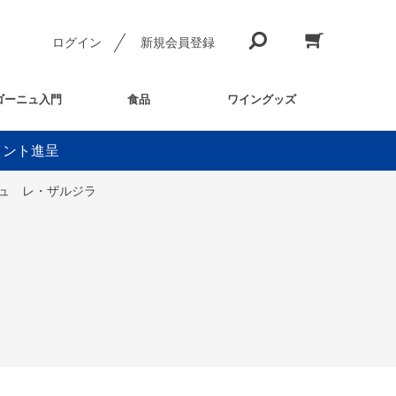
ログイン
新規会員登録
ゴーニュ入門
食品
ワイングッズ
イント進呈
ジュ レ・ザルジラ