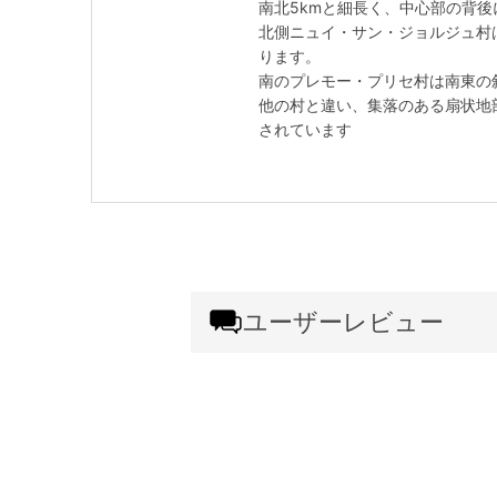
南北5kmと細長く、中心部の背
北側ニュイ・サン・ジョルジュ村
ります。
南のプレモー・プリセ村は南東の
他の村と違い、集落のある扇状地
されています
ユーザーレビュー