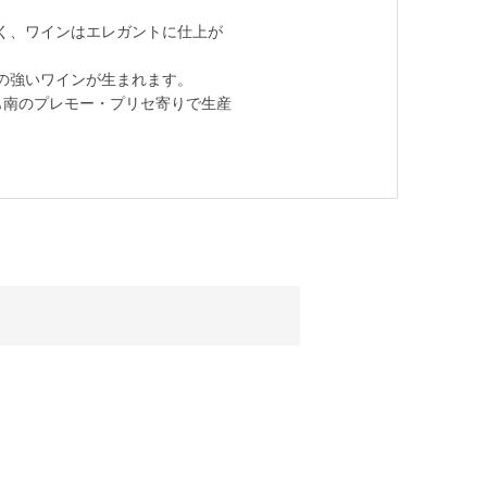
く、ワインはエレガントに仕上が
の強いワインが生まれます。
も南のプレモー・プリセ寄りで生産