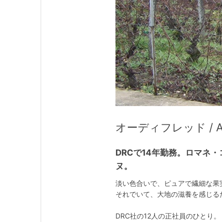
オーディフレッド / Aud
DRCで14年勤務。ロマネ
ヌ。
淡い色合いで、ピュアで繊細な果
それでいて、大地の滋養を感じる
DRC社の12人の正社員のひとり。