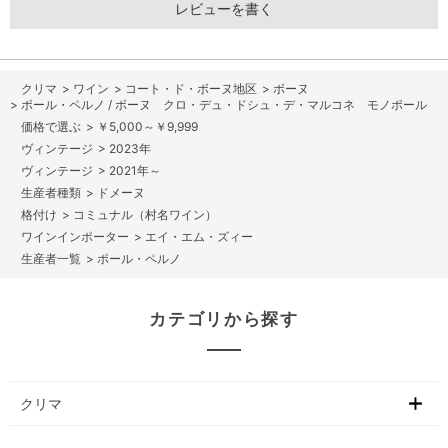
レビューを書く
>
ワイン
>
コート・ド・ボーヌ地区
>
ボーヌ
>
ポール・ペルノ / ボーヌ クロ・デュ・ドシュ・デ・マルコネ モノポール
>
￥5,000～￥9,999
>
2023年
>
2021年～
>
ドメーヌ
>
コミュナル（村名ワイン）
>
エイ・エム・ズィー
>
ポール・ペルノ
カテゴリから探す
クリマ