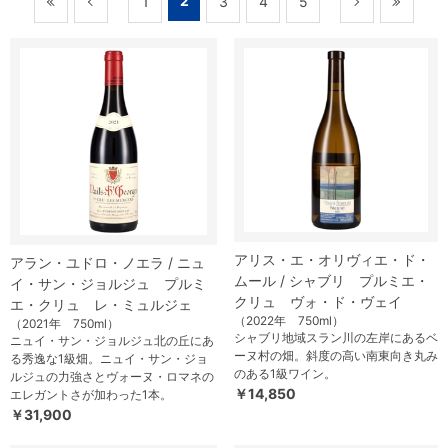
2
1
3
4
5
アリス・エ・オリヴィエ・ド・
アラン・ユドロ・ノエラ / ニュ
ムール / シャブリ プルミエ・
イ・サン・ジョルジュ プルミ
クリュ ヴォ・ド・ヴェイ
エ・クリュ レ・ミュルジェ
（2022年 750ml）
（2021年 750ml）
シャブリ地域スラン川の左岸にあるベ
ニュイ・サン・ジョルジュ北の丘にあ
ーヌ村の畑。斜度の高い南東向き丸み
る秀逸な1級畑。ニュイ・サン・ジョ
のある1級ワイン。
ルジュの力強さとヴォーヌ・ロマネの
￥14,850
エレガントさが加わった1本。
￥31,900