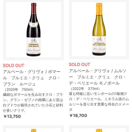
SOLD OUT
SOLD OUT
アルベール・グリヴォ / ムルソ
アルベール・グリヴォ / ポマー
ー プルミエ・クリュ クロ・
ル プルミエ・クリュ クロ・
デ・ペリエール モノポール
ブラン ルージュ
（2022年 375ml）
（2020年 750ml）
最も特級に近いモンポールの1級畑ク
繊細なポマールを生み出すクロ・ブラ
ロ・デ・ペリエール。ミネラル派のム
ン。グラン・ゼプノの南隣にあり昔は
ルソーを造り出す貴重な存在のドメー
白ブドウが栽培されていた小石と砂利
ヌ
が多いクリマ。
￥18,700
￥13,750