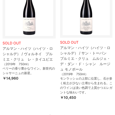
SOLD OUT
SOLD OUT
アルマン・ハイツ（ハイツ・ロ
アルマン・ハイツ（ハイツ・ロ
シャルデ） / サン・トーバン
シャルデ） / ヴォルネイ プル
プルミエ・クリュ ムルジェ・
ミエ・クリュ レ・タイユピエ
デ・ダン・ド・シャン ルージ
（2019年 750ml）
ベリーの香り豊かなワイン。新世代の
ュ モノポール
シャサーニュの新星。
（2019年 750ml）
￥14,960
モンラッシェの上部に位置し、石が多
く粘土が少ない土壌から生まれる。こ
のワインは淡い色調で上質かつエレガ
ントな味わいです。
￥10,450