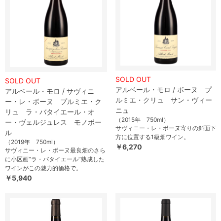
SOLD OUT
SOLD OUT
アルベール・モロ / ボーヌ プ
アルベール・モロ / サヴィニ
ルミエ・クリュ サン・ヴィー
ー・レ・ボーヌ プルミエ・ク
ニュ
リュ ラ・バタイエール・オ
（2015年 750ml）
ー・ヴェルジュレス モノポー
サヴィニー・レ・ボーヌ寄りの斜面下
ル
方に位置する1級畑ワイン。
（2019年 750ml）
￥6,270
サヴィニー・レ・ボーヌ最良畑のさら
に小区画“ラ・バタイエール”熟成した
ワインがこの魅力的価格で。
￥5,940