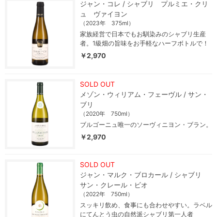
ジャン・コレ / シャブリ プルミエ・クリ
ュ ヴァイヨン
（2023年 375ml）
家族経営で日本でもお馴染みのシャブリ生産
者。1級畑の旨味をお手軽なハーフボトルで！
￥2,970
SOLD OUT
メゾン・ウィリアム・フェーヴル / サン・
ブリ
（2020年 750ml）
ブルゴーニュ唯一のソーヴィニヨン・ブラン。
￥2,970
SOLD OUT
ジャン・マルク・ブロカール / シャブリ
サン・クレール・ビオ
（2022年 750ml）
スッキリ飲め、食事にも合わせやすい。ラベル
にてんとう虫の自然派シャブリ第一人者