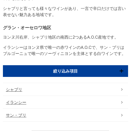
シャブリと言っても様々なワインがあり、一言で辛口だけでは言い
表せない魅力ある地域です。
グラン・オーセロワ地区
ヨンヌ川右岸、シャブリ地区の南西に2つあるA.O.C産地です。
イランシーはヨンヌ県で唯一の赤ワインのA.O.Cで、サン・ブリは
ブルゴーニュで唯一のソーヴィニヨンを主体とする白ワインです。
絞り込み項目
シャブリ
イランシー
サン・ブリ