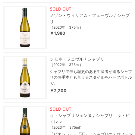
SOLD OUT
メゾン・ウィリアム・フェーヴル / シャブ
リ
（2020年 375ml）
￥1,980
シモネ・フェヴル / シャブリ
（2022年 375ml）
シャブリで最も歴史のある生産者が造るシャブ
リのお手本とも言えるスタイルをハーフボトル
で。
￥2,200
SOLD OUT
ラ・シャブリジェンヌ / シャブリ ラ・ピ
エレレ
（2023年 375ml）
「ピエレレ」＝「石」 シャブリのテロワール