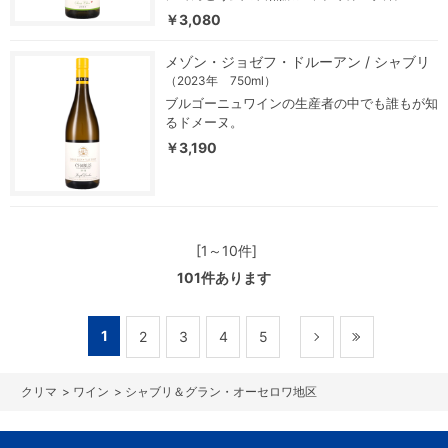
￥3,080
メゾン・ジョゼフ・ドルーアン / シャブリ
（2023年 750ml）
ブルゴーニュワインの生産者の中でも誰もが知
るドメーヌ。
￥3,190
[1～10件]
101
件あります
1
2
3
4
5
>
ワイン
>
シャブリ＆グラン・オーセロワ地区