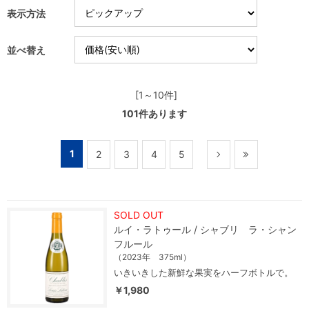
表示方法
並べ替え
[1～10件]
101
件あります
1
2
3
4
5
SOLD OUT
ルイ・ラトゥール / シャブリ ラ・シャン
フルール
（2023年 375ml）
いきいきした新鮮な果実をハーフボトルで。
￥1,980