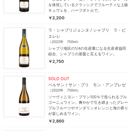
を体現しているクラッシクでフルーティな上級
キュヴェを、ハーフボトルで。
￥2,200
ラ・シャブリジェンヌ / シャブリ ラ・ピ
エレレ
（2022年 750ml）
シャブリ地区の1/4の生産量になる生産者協同
組合、シャブリの基盤と言えるワイン。
￥2,750
SOLD OUT
ベルサン / サン・ブリ モン・アンブレゼ
（2020年 750ml）
ソーヴィニヨン・ブラン100％で造られるブル
ゴーニュワイン。爽やかで引き締まったグレー
プルフルーツやマンダリンオレンジと海の香り
が楽しめるワイン。
￥2,860