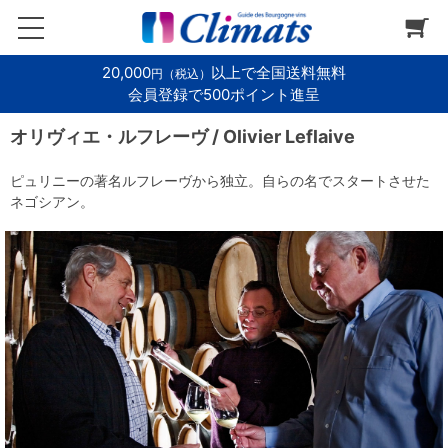
20,000
以上で全国送料無料
円（税込）
会員登録で500ポイント進呈
オリヴィエ・ルフレーヴ / Olivier Leflaive
ピュリニーの著名ルフレーヴから独立。自らの名でスタートさせた
ネゴシアン。