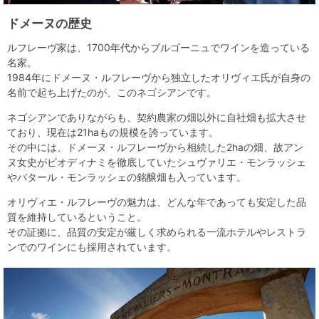
ドメーヌの歴史
ルフレーヴ家は、1700年代からブルゴーニュでワインを造っている
名家。
1984年にドメーヌ・ルフレーヴから独立したオリヴィエ氏が自身の
名前で起ち上げたのが、このネゴシアンです。
ネゴシアンでありながらも、契約農家の畑以外に自社畑も拡大させ
ており、現在は21haもの規模を誇っています。
その中には、ドメーヌ・ルフレーヴから相続した2haの畑、故アン
ヌ女史がビオディナミを徹底していたシュヴァリエ・モンラッシェ
やバタール・モンラッシェの銘醸畑も入っています。
オリヴィエ・ルフレーヴの魅力は、どんな年であっても安定した品
質を維持しているということ。
その証拠に、品質の安定が厳しく求められる一流ホテルやレストラ
ンでのワインにも採用されています。