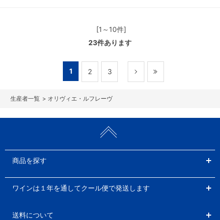
[1～10件]
23
件あります
1
2
3
>
オリヴィエ・ルフレーヴ
商品を探す
ワインは１年を通してクール便で発送します
送料について