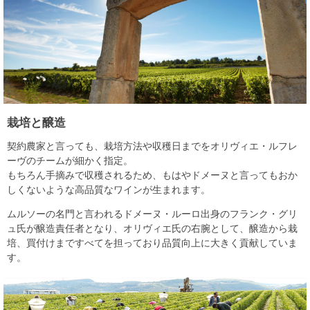
栽培と醸造
契約農家と言っても、栽培方法や収穫日までをオリヴィエ・ルフレ
ーヴのチームが細かく指定。
もちろん手摘みで収穫されるため、もはやドメーヌと言ってもおか
しくないような高品質なワインが生まれます。
ムルソーの名門と言われるドメーヌ・ルーロ出身のフランク・グリ
ュ氏が醸造責任者となり、オリヴィエ氏の右腕として、醸造から栽
培、買付けまですべてを担っており品質向上に大きく貢献していま
す。