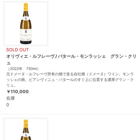
SOLD OUT
オリヴィエ・ルフレーヴ / バタール・モンラッシェ グラン・クリ
ュ
（2022年 750ml）
元ドメーヌ・ルフレーヴ所有の畑で造る自社畑（ドメーヌ）ワイン。モンラ
ッシェの南、ビアンヴィニュ・バタールのすぐ上に位置する濃厚グラン・ク
リュ。
￥110,000
在庫
0