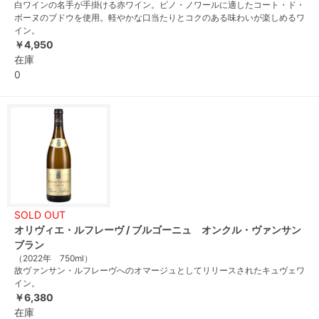
白ワインの名手が手掛ける赤ワイン。ピノ・ノワールに適したコート・ド・
ボーヌのブドウを使用。軽やかな口当たりとコクのある味わいが楽しめるワ
イン。
￥4,950
在庫
0
SOLD OUT
オリヴィエ・ルフレーヴ / ブルゴーニュ オンクル・ヴァンサン
ブラン
（2022年 750ml）
故ヴァンサン・ルフレーヴへのオマージュとしてリリースされたキュヴェワ
イン。
￥6,380
在庫