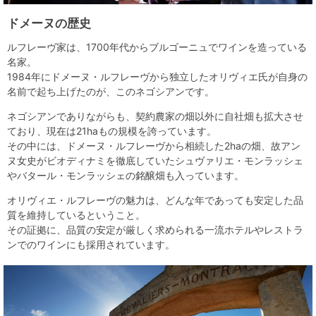
ドメーヌの歴史
ルフレーヴ家は、1700年代からブルゴーニュでワインを造っている
名家。
1984年にドメーヌ・ルフレーヴから独立したオリヴィエ氏が自身の
名前で起ち上げたのが、このネゴシアンです。
ネゴシアンでありながらも、契約農家の畑以外に自社畑も拡大させ
ており、現在は21haもの規模を誇っています。
その中には、ドメーヌ・ルフレーヴから相続した2haの畑、故アン
ヌ女史がビオディナミを徹底していたシュヴァリエ・モンラッシェ
やバタール・モンラッシェの銘醸畑も入っています。
オリヴィエ・ルフレーヴの魅力は、どんな年であっても安定した品
質を維持しているということ。
その証拠に、品質の安定が厳しく求められる一流ホテルやレストラ
ンでのワインにも採用されています。