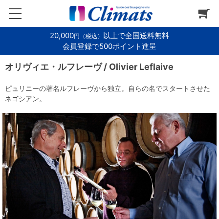
20,000
以上で全国送料無料
円（税込）
会員登録で500ポイント進呈
オリヴィエ・ルフレーヴ / Olivier Leflaive
ピュリニーの著名ルフレーヴから独立。自らの名でスタートさせた
ネゴシアン。