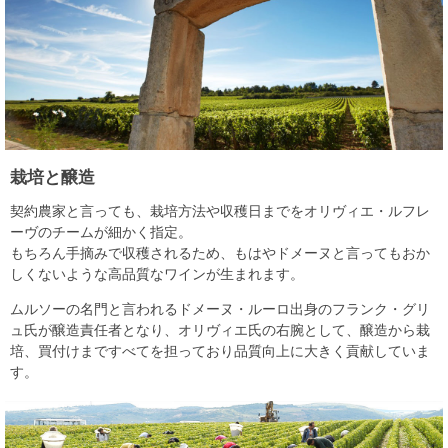
栽培と醸造
契約農家と言っても、栽培方法や収穫日までをオリヴィエ・ルフレ
ーヴのチームが細かく指定。
もちろん手摘みで収穫されるため、もはやドメーヌと言ってもおか
しくないような高品質なワインが生まれます。
ムルソーの名門と言われるドメーヌ・ルーロ出身のフランク・グリ
ュ氏が醸造責任者となり、オリヴィエ氏の右腕として、醸造から栽
培、買付けまですべてを担っており品質向上に大きく貢献していま
す。