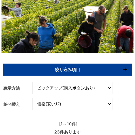
絞り込み項目
表示方法
並べ替え
[1～10件]
23
件あります