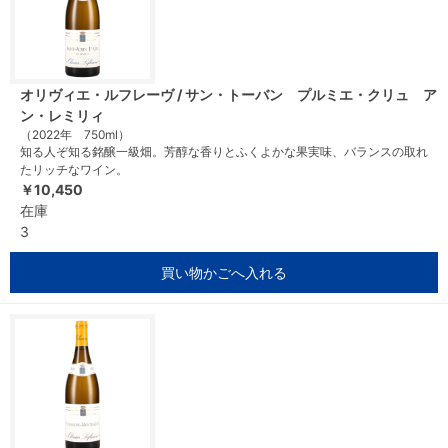
オリヴィエ・ルフレーヴ / サン・トーバン プルミエ・クリュ ア
ン・レミリィ
（2022年 750ml）
知る人ぞ知る銘醸一級畑。芳醇な香りとふくよかな果実味、バランスの取れ
たリッチなワイン。
￥10,450
在庫
3
買い物かごへ入れる